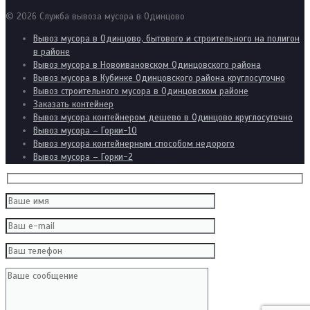
© 2026 Служба вывоза мусора в Одинцово
Вывоз мусора в Одинцово, бытового и строительного на полигон
в районе
Вывоз мусора в Новоивановском Одинцовского района
Вывоз мусора в Кубинке Одинцовского района круглосуточно
Вывоз строительного мусора в Одинцовском районе
Заказать контейнер
Вывоз мусора контейнером дешево в Одинцово круглосуточно
Вывоз мусора – Горки-10
Вывоз мусора контейнерным способом недорого
Вывоз мусора – Горки-2