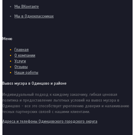
Мы ВКонтакте
Мы в Одноклассниках
Меню
Главная
О компании
Услуги
Отзывы
Наши работы
Вывоз мусора в Одинцово и районе
Индивидуальный подход к каждому заказчику, гибкая ценовая
политика и предоставление льготных условий на вывоз мусора в
Одинцово - все это способствует укреплению доверия и налаживанию
тесных партнерских связей с нашими клиентами.
Адреса и телефоны Одинцовского городского округа