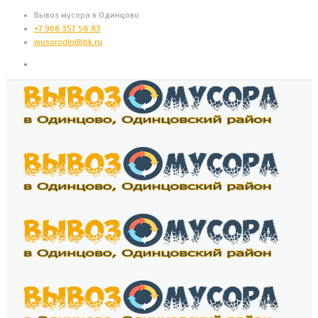
Вывоз мусора в Одинцово
+7 968 357 58 83
musorodin@bk.ru