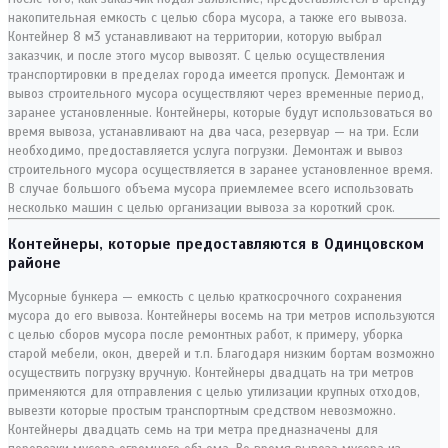
накопительная емкость с целью сбора мусора, а также его вывоза.
Контейнер 8 м3 устанавливают на территории, которую выбрал
заказчик, и после этого мусор вывозят. С целью осуществления
транспортировки в пределах города имеется пропуск. Демонтаж и
вывоз строительного мусора осуществляют через временные период,
заранее установленные. Контейнеры, которые будут использоваться во
время вывоза, устанавливают на два часа, резервуар — на три. Если
необходимо, предоставляется услуга погрузки. Демонтаж и вывоз
строительного мусора осуществляется в заранее установленное время.
В случае большого объема мусора приемлемее всего использовать
несколько машин с целью организации вывоза за короткий срок.
Контейнеры, которые предоставляются в Одинцовском
районе
Мусорные бункера — емкость с целью краткосрочного сохранения
мусора до его вывоза. Контейнеры восемь на три метров используются
с целью сборов мусора после ремонтных работ, к примеру, уборка
старой мебели, окон, дверей и т.п. Благодаря низким бортам возможно
осуществить погрузку вручную. Контейнеры двадцать на три метров
применяются для отправления с целью утилизации крупных отходов,
вывезти которые простым транспортным средством невозможно.
Контейнеры двадцать семь на три метра предназначены для