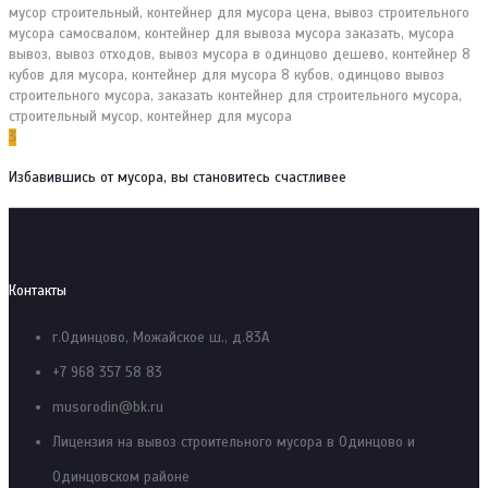
3
Избавившись от мусора, вы становитесь счастливее
Контакты
г.Одинцово, Можайское ш., д.83А
+7 968 357 58 83
musorodin@bk.ru
Лицензия на вывоз строительного мусора в Одинцово и
Одинцовском районе