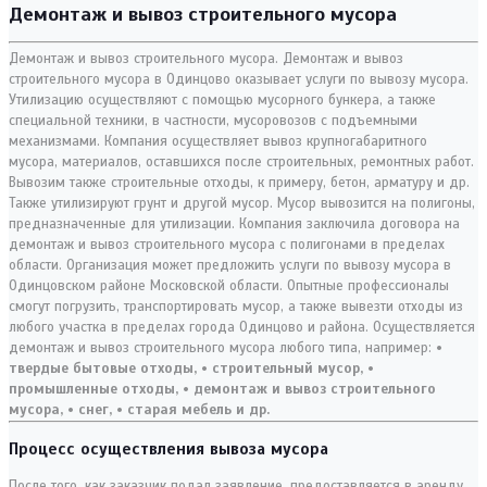
Демонтаж и вывоз строительного мусора
Демонтаж и вывоз строительного мусора. Демонтаж и вывоз
строительного мусора в Одинцово оказывает услуги по вывозу мусора.
Утилизацию осуществляют с помощью мусорного бункера, а также
специальной техники, в частности, мусоровозов с подъемными
механизмами. Компания осуществляет вывоз крупногабаритного
мусора, материалов, оставшихся после строительных, ремонтных работ.
Вывозим также строительные отходы, к примеру, бетон, арматуру и др.
Также утилизируют грунт и другой мусор. Мусор вывозится на полигоны,
предназначенные для утилизации. Компания заключила договора на
демонтаж и вывоз строительного мусора с полигонами в пределах
области. Организация может предложить услуги по вывозу мусора в
Одинцовском районе Московской области. Опытные профессионалы
смогут погрузить, транспортировать мусор, а также вывезти отходы из
любого участка в пределах города Одинцово и района. Осуществляется
демонтаж и вывоз строительного мусора любого типа, например:
•
твердые бытовые отходы,
• строительный мусор,
•
промышленные отходы,
• демонтаж и вывоз строительного
мусора,
• снег,
• старая мебель и др.
Процесс осуществления вывоза мусора
После того, как заказчик подал заявление, предоставляется в аренду