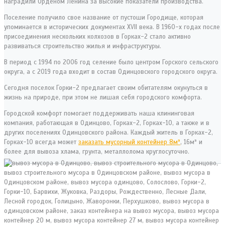
наградили Орденом Ленина за высокие показатели производства.
Поселение получило свое название от пустоши Городище, которая
упоминается в исторических документах XVII века. В 1960-х годах после
присоединения нескольких колхозов в Горках-2 стало активно
развиваться строительство жилья и инфраструктуры.
В период с 1994 по 2006 год селение было центром Горского сельского
округа, а с 2019 года входит в состав Одинцовского городского округа.
Сегодня поселок Горки-2 предлагает своим обитателям окунуться в
жизнь на природе, при этом не лишая себя городского комфорта.
Городской комфорт помогает поддерживать наша клининговая
компания, работающая в Одинцово, Горках-2, Горках-10, а также и в
других поселениях Одинцовского района. Каждый житель в Горках-2,
Горках-10 всегда может
заказать мусорный контейнер 8м³
, 16м³ и
более для вывоза хлама, грунта, металлолома круглосуточно.