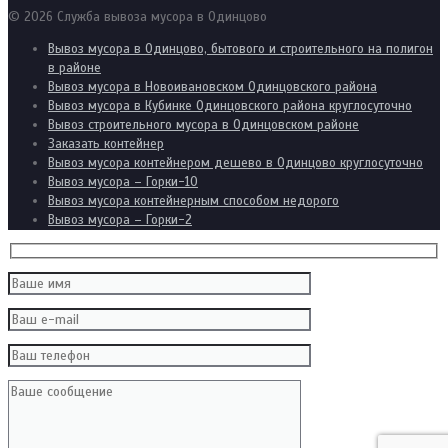
© 2026 Служба вывоза мусора в Одинцово
Вывоз мусора в Одинцово, бытового и строительного на полигон
в районе
Вывоз мусора в Новоивановском Одинцовского района
Вывоз мусора в Кубинке Одинцовского района круглосуточно
Вывоз строительного мусора в Одинцовском районе
Заказать контейнер
Вывоз мусора контейнером дешево в Одинцово круглосуточно
Вывоз мусора – Горки-10
Вывоз мусора контейнерным способом недорого
Вывоз мусора – Горки-2