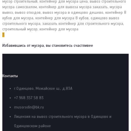
3
Избавившись от мусора, вы становитесь счастливее
Контакты
г.Одинцово, Можайское ш., д.83А
+7 968 357 58 83
musorodin@bk.ru
Лицензия на вывоз строительного мусора в Одинцово и
Одинцовском районе