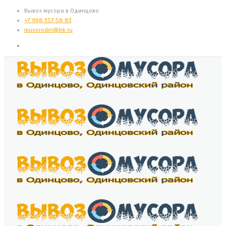
Вывоз мусора в Одинцово
+7 968 357 58 83
musorodin@bk.ru