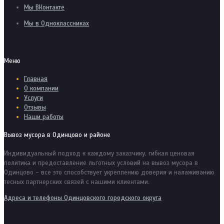
Мы ВКонтакте
Мы в Одноклассниках
Меню
Главная
О компании
Услуги
Отзывы
Наши работы
Вывоз мусора в Одинцово и районе
Индивидуальный подход к каждому заказчику, гибкая ценовая
политика и предоставление льготных условий на вывоз мусора в
Одинцово - все это способствует укреплению доверия и налаживанию
тесных партнерских связей с нашими клиентами.
Адреса и телефоны Одинцовского городского округа