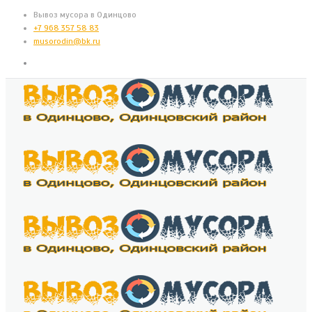
Вывоз мусора в Одинцово
+7 968 357 58 83
musorodin@bk.ru