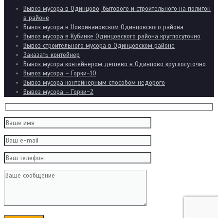
Вывоз мусора в Одинцово, бытового и строительного на полигон
в районе
Вывоз мусора в Новоивановском Одинцовского района
Вывоз мусора в Кубинке Одинцовского района круглосуточно
Вывоз строительного мусора в Одинцовском районе
Заказать контейнер
Вывоз мусора контейнером дешево в Одинцово круглосуточно
Вывоз мусора – Горки-10
Вывоз мусора контейнерным способом недорого
Вывоз мусора – Горки-2