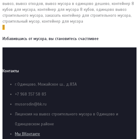
3
Избавившись от мусора, вы становитесь счастливее
Контакты
г.Одинцово, Можайское ш., д.83А
+7 968 357 58 83
musorodin@bk.ru
Лицензия на вывоз строительного мусора в Одинцово и
Одинцовском районе
Мы ВКонтакте