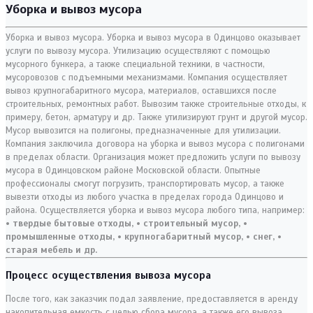
Уборка и вывоз мусора
Уборка и вывоз мусора. Уборка и вывоз мусора в Одинцово оказывает
услуги по вывозу мусора. Утилизацию осуществляют с помощью
мусорного бункера, а также специальной техники, в частности,
мусоровозов с подъемными механизмами. Компания осуществляет
вывоз крупногабаритного мусора, материалов, оставшихся после
строительных, ремонтных работ. Вывозим также строительные отходы, к
примеру, бетон, арматуру и др. Также утилизируют грунт и другой мусор.
Мусор вывозится на полигоны, предназначенные для утилизации.
Компания заключила договора на уборка и вывоз мусора с полигонами
в пределах области. Организация может предложить услуги по вывозу
мусора в Одинцовском районе Московской области. Опытные
профессионалы смогут погрузить, транспортировать мусор, а также
вывезти отходы из любого участка в пределах города Одинцово и
района. Осуществляется уборка и вывоз мусора любого типа, например:
• твердые бытовые отходы,
• строительный мусор,
•
промышленные отходы,
• крупногабаритный мусор,
• снег,
•
старая мебель и др.
Процесс осуществления вывоза мусора
После того, как заказчик подал заявление, предоставляется в аренду
накопительная емкость с целью сбора мусора, а также его вывоза.