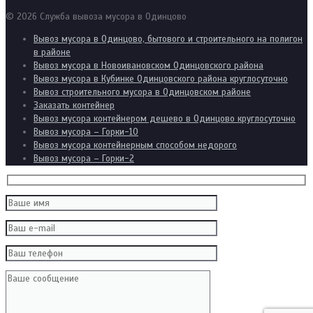
© 2026 Служба вывоза мусора в Одинцово
Вывоз мусора в Одинцово, бытового и строительного на полигон
в районе
Вывоз мусора в Новоивановском Одинцовского района
Вывоз мусора в Кубинке Одинцовского района круглосуточно
Вывоз строительного мусора в Одинцовском районе
Заказать контейнер
Вывоз мусора контейнером дешево в Одинцово круглосуточно
Вывоз мусора – Горки-10
Вывоз мусора контейнерным способом недорого
Вывоз мусора – Горки-2