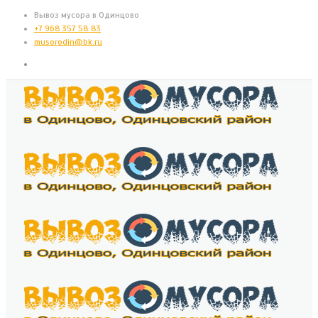
Вывоз мусора в Одинцово
+7 968 357 58 83
musorodin@bk.ru