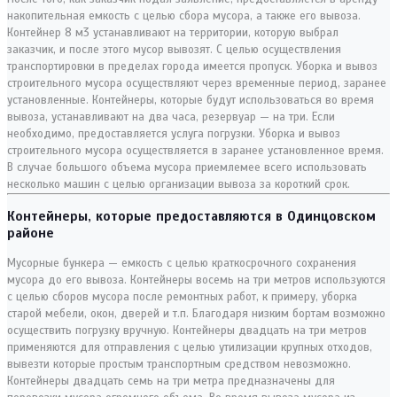
накопительная емкость с целью сбора мусора, а также его вывоза.
Контейнер 8 м3 устанавливают на территории, которую выбрал
заказчик, и после этого мусор вывозят. С целью осуществления
транспортировки в пределах города имеется пропуск. Уборка и вывоз
строительного мусора осуществляют через временные период, заранее
установленные. Контейнеры, которые будут использоваться во время
вывоза, устанавливают на два часа, резервуар — на три. Если
необходимо, предоставляется услуга погрузки. Уборка и вывоз
строительного мусора осуществляется в заранее установленное время.
В случае большого объема мусора приемлемее всего использовать
несколько машин с целью организации вывоза за короткий срок.
Контейнеры, которые предоставляются в Одинцовском
районе
Мусорные бункера — емкость с целью краткосрочного сохранения
мусора до его вывоза. Контейнеры восемь на три метров используются
с целью сборов мусора после ремонтных работ, к примеру, уборка
старой мебели, окон, дверей и т.п. Благодаря низким бортам возможно
осуществить погрузку вручную. Контейнеры двадцать на три метров
применяются для отправления с целью утилизации крупных отходов,
вывезти которые простым транспортным средством невозможно.
Контейнеры двадцать семь на три метра предназначены для