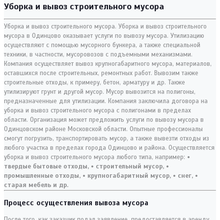
Уборка и вывоз строительного мусора
Уборка и вывоз строительного мусора. Уборка и вывоз строительного
мусора в Одинцово оказывает услуги по вывозу мусора. Утилизацию
осуществляют с помощью мусорного бункера, а также специальной
техники, в частности, мусоровозов с подъемными механизмами.
Компания осуществляет вывоз крупногабаритного мусора, материалов,
оставшихся после строительных, ремонтных работ. Вывозим также
строительные отходы, к примеру, бетон, арматуру и др. Также
утилизируют грунт и другой мусор. Мусор вывозится на полигоны,
предназначенные для утилизации. Компания заключила договора на
уборка и вывоз строительного мусора с полигонами в пределах
области. Организация может предложить услуги по вывозу мусора в
Одинцовском районе Московской области. Опытные профессионалы
смогут погрузить, транспортировать мусор, а также вывезти отходы из
любого участка в пределах города Одинцово и района. Осуществляется
уборка и вывоз строительного мусора любого типа, например:
•
твердые бытовые отходы,
• строительный мусор,
•
промышленные отходы,
• крупногабаритный мусор,
• снег,
•
старая мебель и др.
Процесс осуществления вывоза мусора
После того, как заказчик подал заявление, предоставляется в аренду