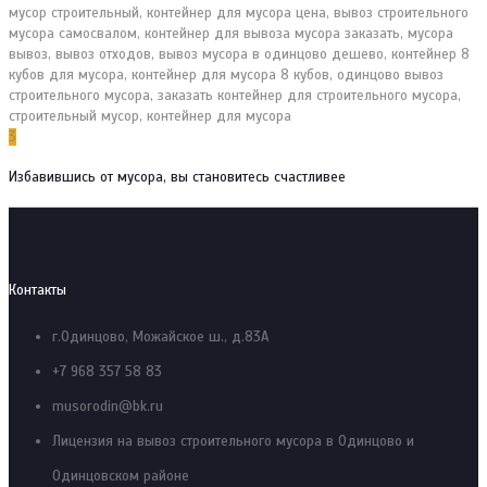
3
Избавившись от мусора, вы становитесь счастливее
Контакты
г.Одинцово, Можайское ш., д.83А
+7 968 357 58 83
musorodin@bk.ru
Лицензия на вывоз строительного мусора в Одинцово и
Одинцовском районе