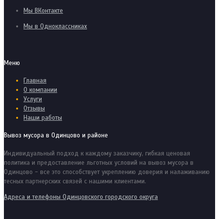
Мы ВКонтакте
Мы в Одноклассниках
Меню
Главная
О компании
Услуги
Отзывы
Наши работы
Вывоз мусора в Одинцово и районе
Индивидуальный подход к каждому заказчику, гибкая ценовая
политика и предоставление льготных условий на вывоз мусора в
Одинцово - все это способствует укреплению доверия и налаживанию
тесных партнерских связей с нашими клиентами.
Адреса и телефоны Одинцовского городского округа