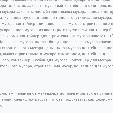
налам. Начиная от менеджера по приёму заявок на утилиз
 знают специфику работы, готовы подсказать, как сэкономи
о.