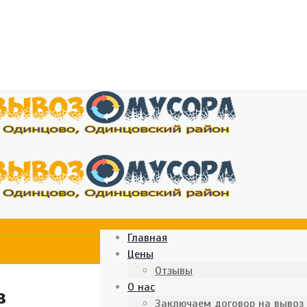
Главная
Цены
Отзывы
О нас
в
Заключаем договор на вывоз