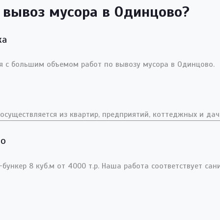
 вывоз мусора в Одинцово?
ка
 с большим объемом работ по вывозу мусора в Одинцово.
осуществляется из квартир, предприятий, коттеджных и дач
во
ункер 8 куб.м от 4000 т.р. Наша работа соответствует са