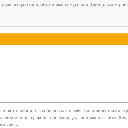
цами, открытый прайс на вывоз мусора в Одинцовском райо
оляет с легкостью справляться с любыми количествами стр
 нашим менеджером по телефону, указанному на сайте. Для
го сайта.