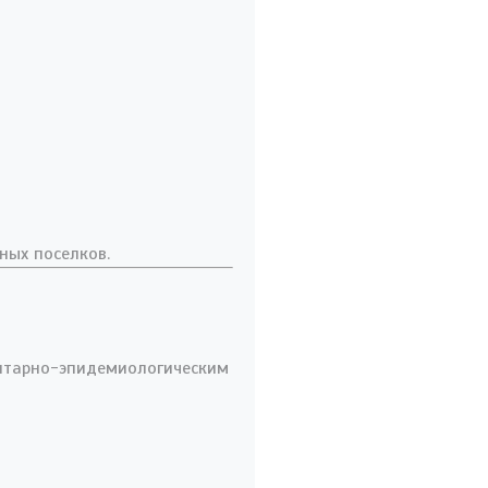
ных поселков.
нитарно-эпидемиологическим