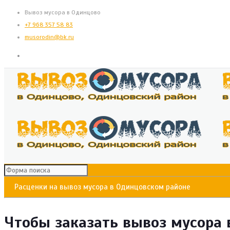
Вывоз мусора в Одинцово
+7 968 357 58 83
musorodin@bk.ru
Расценки на вывоз мусора в Одинцовском районе
Чтобы заказать вывоз мусора 