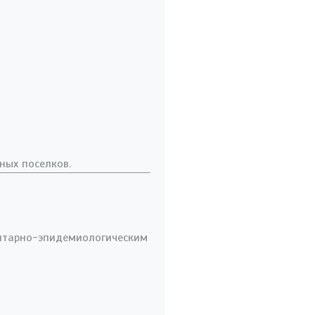
ных поселков.
нитарно-эпидемиологическим