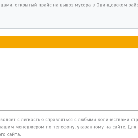
цами, открытый прайс на вывоз мусора в Одинцовском райо
оляет с легкостью справляться с любыми количествами стр
 нашим менеджером по телефону, указанному на сайте. Для
го сайта.