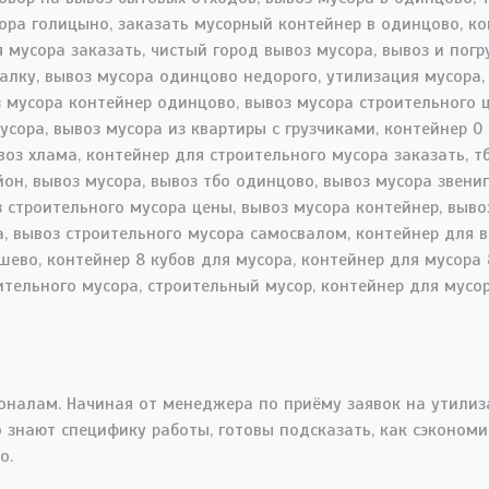
налам. Начиная от менеджера по приёму заявок на утилиз
 знают специфику работы, готовы подсказать, как сэкономи
о.