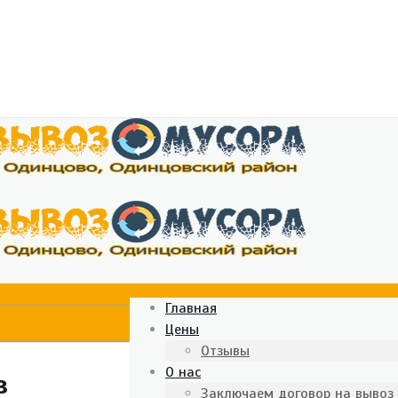
Главная
Цены
Отзывы
О нас
в
Заключаем договор на вывоз