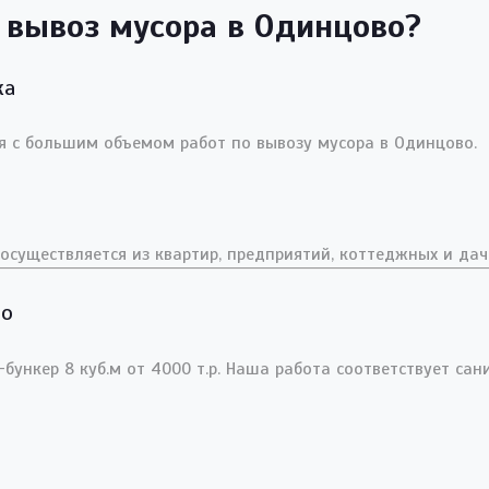
 вывоз мусора в Одинцово?
ка
 с большим объемом работ по вывозу мусора в Одинцово.
осуществляется из квартир, предприятий, коттеджных и дач
во
ункер 8 куб.м от 4000 т.р. Наша работа соответствует са