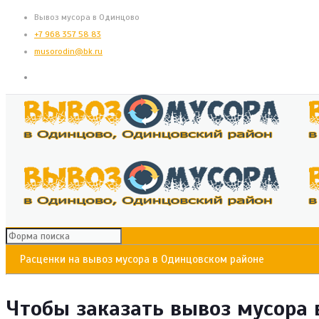
Вывоз мусора в Одинцово
+7 968 357 58 83
musorodin@bk.ru
Расценки на вывоз мусора в Одинцовском районе
Чтобы заказать вывоз мусора 