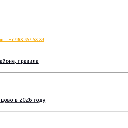
айоне, правила
цово в 2026 году