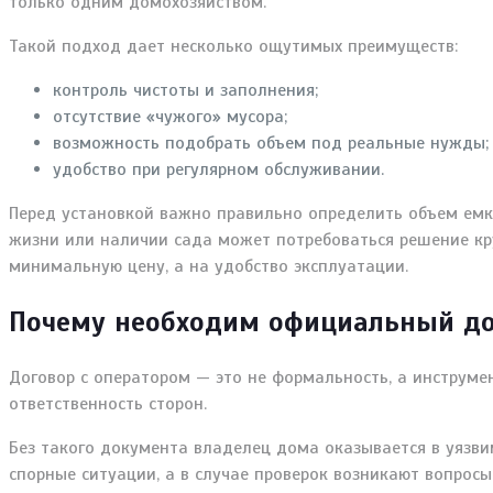
только одним домохозяйством.
Такой подход дает несколько ощутимых преимуществ:
контроль чистоты и заполнения;
отсутствие «чужого» мусора;
возможность подобрать объем под реальные нужды;
удобство при регулярном обслуживании.
Перед установкой важно правильно определить объем емк
жизни или наличии сада может потребоваться решение кр
минимальную цену, а на удобство эксплуатации.
Почему необходим официальный до
Договор с оператором — это не формальность, а инструмен
ответственность сторон.
Без такого документа владелец дома оказывается в уязв
спорные ситуации, а в случае проверок возникают вопрос