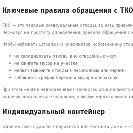
Ключевые правила обращения с ТКО
ТКО — это твердые коммунальные отходы, то есть привычн
Несмотря на простоту определения, правила обращения с 
Чтобы избежать штрафов и конфликтов, собственнику сто
не складировать отходы вне отведенных мест;
не сжигать мусор на участке;
нельзя вывозить отходы в лесополосы или овраги;
соблюдать график передачи мусора оператору.
При этом многие недооценивают важность официального в
наличии договорных отношений, а любые «договоренности
Индивидуальный контейнер
Один из самых удобных вариантов для частного дома — со