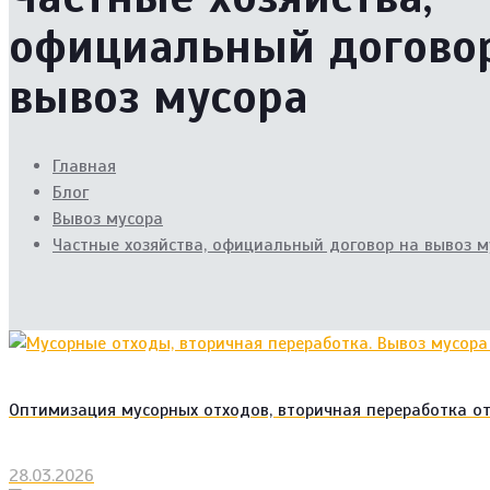
официальный догово
вывоз мусора
Главная
Блог
Вывоз мусора
Частные хозяйства, официальный договор на вывоз м
Оптимизация мусорных отходов, вторичная переработка о
28.03.2026