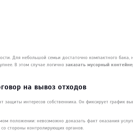
ости. Для небольшой семьи достаточно компактного бака, 
упнее. В этом случае логично
заказать мусорный контейне
говор на вывоз отходов
т защиты интересов собственника. Он фиксирует график выв
имом положении: невозможно доказать факт оказания услуг
ы со стороны контролирующих органов.