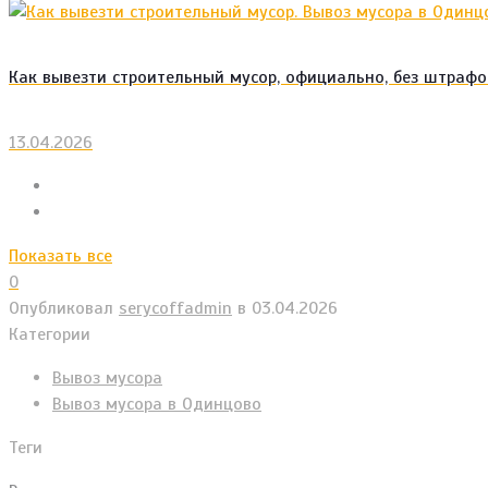
Как вывезти строительный мусор, официально, без штрафо
13.04.2026
Показать все
0
Опубликовал
serycoffadmin
в
03.04.2026
Категории
Вывоз мусора
Вывоз мусора в Одинцово
Теги