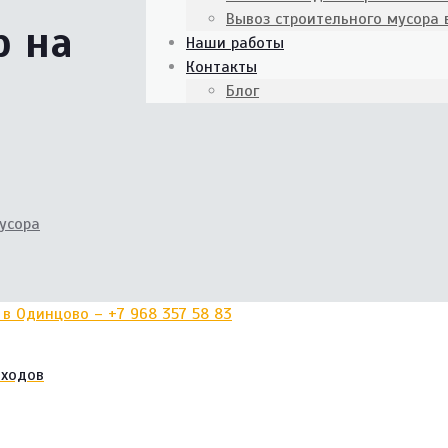
Вывоз строительного мусора
р на
Наши работы
Контакты
Блог
усора
тходов