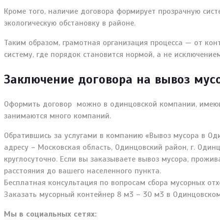
Кроме того, наличие договора формирует прозрачную сист
экологическую обстановку в районе.
Таким образом, грамотная организация процесса — от ко
систему, где порядок становится нормой, а не исключением
Заключение договора на вывоз мусо
Оформить договор можно в одинцовской компании, имеющ
занимаются много компаний.
Обратившись за услугами в компанию «Вывоз мусора в Од
адресу – Московская область, Одинцовский район, г. Один
круглосуточно. Если вы заказываете вывоз мусора, прожив
расстояния до вашего населенного пункта.
Бесплатная консультация по вопросам сбора мусорных отхо
Заказать мусорный контейнер 8 м3 – 30 м3 в Одинцовском
Мы в социальных сетях: