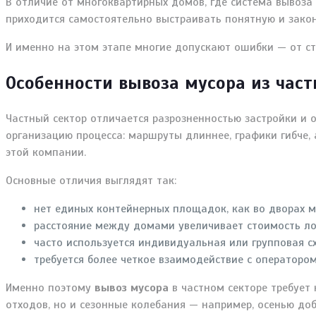
В отличие от многоквартирных домов, где система вывоз
приходится самостоятельно выстраивать понятную и закон
И именно на этом этапе многие допускают ошибки — от с
Особенности вывоза мусора из част
Частный сектор отличается разрозненностью застройки и 
организацию процесса: маршруты длиннее, графики гибче,
этой компании.
Основные отличия выглядят так:
нет единых контейнерных площадок, как во дворах м
расстояние между домами увеличивает стоимость ло
часто используется индивидуальная или групповая с
требуется более четкое взаимодействие с оператором
Именно поэтому
вывоз мусора
в частном секторе требует 
отходов, но и сезонные колебания — например, осенью до