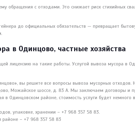
ему обращения с отходами. Это снижает риск стихийных сва
нтейнера до официальных обязательств — превращает бытов
.
ра в Одинцово, частные хозяйства
ей лицензию на такие работы. Услугой вывоза мусора в О
инцово», вы решите все вопросы вывоза мусорных отходов.
цово, Можайское шоссе, д. 83 А. Мы заключаем договоры и 
ая в Одинцовском районе, стоимость услуги будет немного 
дов, упаковке, хранении – +7 968 357 58 83.
 районе – +7 968 357 58 83