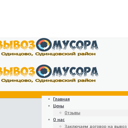
Главная
Цены
Отзывы
О нас
Заключаем договор на вывоз