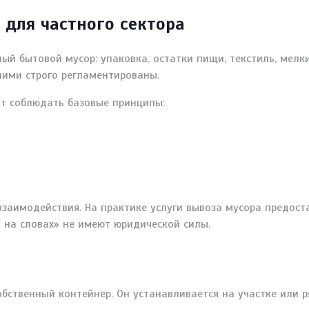
 для частного сектора
ый бытовой мусор: упаковка, остатки пищи, текстиль, мелк
ними строго регламентированы.
ит соблюдать базовые принципы:
заимодействия. На практике услуги вывоза мусора предост
 на словах» не имеют юридической силы.
бственный контейнер. Он устанавливается на участке или р