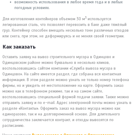
возможность использования в любое время года и в любых
погодных условиях.
3
Для изготовления контейнеров объемом 30 м
используется
легированная сталь, что позволяет перевозить в баке даже тяжёлый
груз. Контейнер способен вмещать несколько тонн различных отходов
или снега, при этом, не деформируясь и не меняя своей геометрии.
Как заказать
Оставить заявку на вывоз строительного мусора в Одинцово и
Одинцовском районе можно буквально в несколько кликов,
воспользовавшись сайтом компании «Служба вывоза мусора в
Одинцово». На сайте имеется раздел, где собрана вся контактная
информация. В этом разделе можно узнать не только номер телефона
фирмы, но и увидеть её местоположение на карте. Оформить заказ
можно как в телефонном режиме, так и на самом сайте,
воспользовавшись специальной формой подачи заявки. Также можно
отправить заявку и по e-mail. Адрес электронной почты можно узнать в
разделе «Контакты». Оформить заказ на вывоз мусора можно как
единоразово, так и на долговременной основе. Для длительного
сотрудничества заключается контракт, и отходы вывозятся по
расписанию.