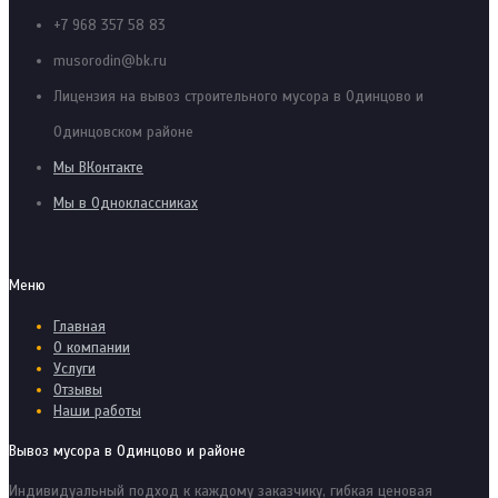
+7 968 357 58 83
musorodin@bk.ru
Лицензия на вывоз строительного мусора в Одинцово и
Одинцовском районе
Мы ВКонтакте
Мы в Одноклассниках
Меню
Главная
О компании
Услуги
Отзывы
Наши работы
Вывоз мусора в Одинцово и районе
Индивидуальный подход к каждому заказчику, гибкая ценовая