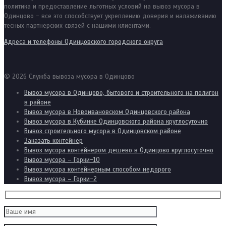
политика и предоставление льготных условий на вывоз мусора в
Одинцово - все это способствует укреплению доверия и налаживанию
тесных партнерских связей с нашими клиентами.
Адреса и телефоны Одинцовского городского округа
© 2026 Служба вывоза мусора в Одинцово
Вывоз мусора в Одинцово, бытового и строительного на полигон
в районе
Вывоз мусора в Новоивановском Одинцовского района
Вывоз мусора в Кубинке Одинцовского района круглосуточно
Вывоз строительного мусора в Одинцовском районе
Заказать контейнер
Вывоз мусора контейнером дешево в Одинцово круглосуточно
Вывоз мусора – Горки-10
Вывоз мусора контейнерным способом недорого
Вывоз мусора – Горки-2