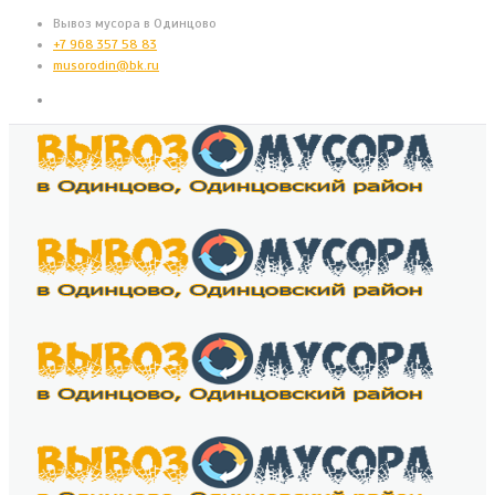
Вывоз мусора в Одинцово
+7 968 357 58 83
musorodin@bk.ru