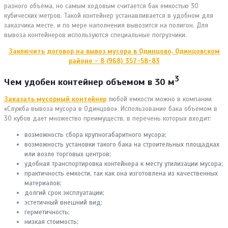
разного объёма, но самым ходовым считается бак емкостью 30
кубических метров. Такой контейнер устанавливается в удобном для
заказчика месте, и по мере наполнения вывозится на полигон. Для
вывоза контейнеров используются специальные погрузчики.
Заключить договор на вывоз мусора в Одинцово, Одинцовском
районе – 8 (968) 357-58-83
3
Чем удобен контейнер объемом в 30 м
Заказать мусорный контейнер
любой емкости можно в компании
«Служба вывоза мусора в Одинцово». Использование бака объемом в
30 кубов дает множество преимуществ, в перечень которых входит:
возможность сбора крупногабаритного мусора;
возможность установки такого бака на строительных площадках
или возле торговых центров;
удобная транспортировка контейнера к месту утилизации мусора;
практичность емкости, так как она изготовлена из качественных
материалов;
долгий срок эксплуатации;
эстетичный внешний вид;
герметичность;
низкая стоимость;