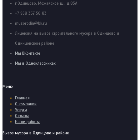
г.Одинцово, Можайское ш., д.83А
+7 968 357 58 83
musorodin@bk.ru
Лицензия на вывоз строительного мусора в Одинцово и
Одинцовском районе
Мы ВКонтакте
Мы в Одноклассниках
Меню
Главная
О компании
Услуги
Отзывы
Наши работы
Вывоз мусора в Одинцово и районе