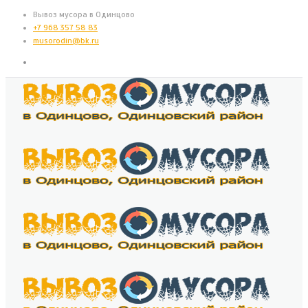
Вывоз мусора в Одинцово
+7 968 357 58 83
musorodin@bk.ru