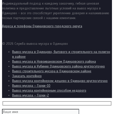
Индивидуальный подход к каждому заказчику, гибкая ценовая
политика и предоставление льготных условий на вывоз мусора в
Одинцово - все это способствует укреплению доверия и налаживанию
тесных партнерских связей с нашими клиентами.
Адреса и телефоны Одинцовского городского округа
© 2026 Служба вывоза мусора в Одинцово
Вывоз мусора в Одинцово, бытового и строительного на полигон
в районе
Вывоз мусора в Новоивановском Одинцовского района
Вывоз мусора в Кубинке Одинцовского района круглосуточно
Вывоз строительного мусора в Одинцовском районе
Заказать контейнер
Вывоз мусора контейнером дешево в Одинцово круглосуточно
Вывоз мусора – Горки-10
Вывоз мусора контейнерным способом недорого
Вывоз мусора – Горки-2