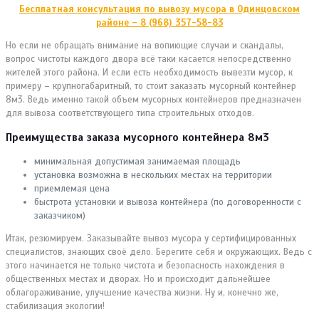
Бесплатная консультация по вывозу мусора в Одинцовском
районе – 8 (968) 357-58-83
Но если не обращать внимание на вопиющие случаи и скандалы,
вопрос чистоты каждого двора всё таки касается непосредственно
жителей этого района. И если есть необходимость вывезти мусор, к
примеру – крупногабаритный, то стоит заказать мусорный контейнер
8м3. Ведь именно такой объем мусорных контейнеров предназначен
для вывоза соответствующего типа строительных отходов.
Преимущества заказа мусорного контейнера 8м3
минимальная допустимая занимаемая площадь
установка возможна в нескольких местах на территории
приемлемая цена
быстрота установки и вывоза контейнера (по договоренности с
заказчиком)
Итак, резюмируем. Заказывайте вывоз мусора у сертифицированных
специалистов, знающих своё дело. Берегите себя и окружающих. Ведь с
этого начинается не только чистота и безопасность нахождения в
общественных местах и дворах. Но и происходит дальнейшее
облагораживание, улучшение качества жизни. Ну и, конечно же,
стабилизация экологии!