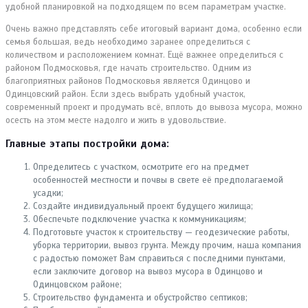
удобной планировкой на подходящем по всем параметрам участке.
Очень важно представлять себе итоговый вариант дома, особенно если
семья большая, ведь необходимо заранее определиться с
количеством и расположением комнат. Ещё важнее определиться с
районом Подмосковья, где начать строительство. Одним из
благоприятных районов Подмосковья является Одинцово и
Одинцовский район. Если здесь выбрать удобный участок,
современный проект и продумать всё, вплоть до вывоза мусора, можно
осесть на этом месте надолго и жить в удовольствие.
Главные этапы постройки дома:
Определитесь с участком, осмотрите его на предмет
особенностей местности и почвы в свете её предполагаемой
усадки;
Создайте индивидуальный проект будущего жилища;
Обеспечьте подключение участка к коммуникациям;
Подготовьте участок к строительству — геодезические работы,
уборка территории, вывоз грунта. Между прочим, наша компания
с радостью поможет Вам справиться с последними пунктами,
если заключите договор на вывоз мусора в Одинцово и
Одинцовском районе;
Строительство фундамента и обустройство септиков;