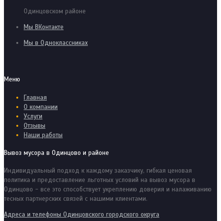
Одинцовском районе
Мы ВКонтакте
Мы в Одноклассниках
Меню
Главная
О компании
Услуги
Отзывы
Наши работы
Вывоз мусора в Одинцово и районе
Индивидуальный подход к каждому заказчику, гибкая ценовая
политика и предоставление льготных условий на вывоз мусора в
Одинцово - все это способствует укреплению доверия и налаживанию
тесных партнерских связей с нашими клиентами.
Адреса и телефоны Одинцовского городского округа