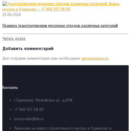
23.06.2026
Правила транспортировки мусорных отходов различных категорий
Читать далее
Добавить комментарий
Для отправки комментария вам необходимо
авторизоваться
.
Контакты
г.Одинцово, Можайское ш., д.83А
+7 968 357 58 83
musorodin@bk.ru
Лицензия на вывоз строительного мусора в Одинцово и