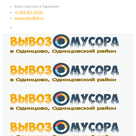
Вывоз мусора в Одинцово
+7 968 357 58 83
musorodin@bk.ru