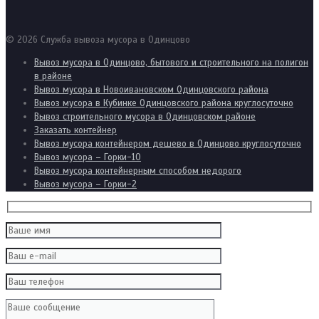
© 2026 Служба вывоза мусора в Одинцово
Вывоз мусора в Одинцово, бытового и строительного на полигон
в районе
Вывоз мусора в Новоивановском Одинцовского района
Вывоз мусора в Кубинке Одинцовского района круглосуточно
Вывоз строительного мусора в Одинцовском районе
Заказать контейнер
Вывоз мусора контейнером дешево в Одинцово круглосуточно
Вывоз мусора – Горки-10
Вывоз мусора контейнерным способом недорого
Вывоз мусора – Горки-2