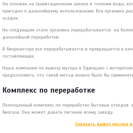
Он основан на гравитационном законе и течении воды, кот
пригодно к дальнейшему использованию. Вся органика рас
осадок.
На следующем этапе органика перерабатывается на более
дальнейшей переработки.
В биореакторе все перерабатывается и превращается в кач
составляющих.
Наша компания по вывозу мусора в Одинцово с интересом
предположить, что такой метод можно было бы применять 
Комплекс по переработке
Полноценный комплекс по переработке бытовых отходов вк
биогаза. Она может давать питание всему заводу.
Заказать вывоз мусора 