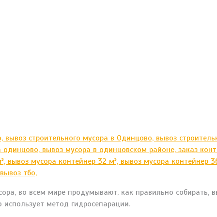
ора, во всем мире продумывают, как правильно собирать, в
о использует метод гидросепарации.