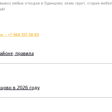
ывоз любых отходов в Одинцово: хлам, грунт, старая мебел
ей!
айоне, правила
цово в 2026 году