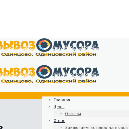
Главная
Цены
Отзывы
О нас
в
Заключаем договор на вывоз