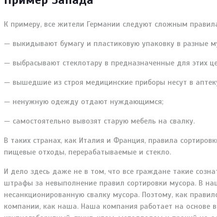
К примеру, все жители Германии следуют сложным правил
— выкидывают бумагу и пластиковую упаковку в разные м
— выбрасывают стеклотару в предназначенные для этих це
— вышедшие из строя медицинские приборы несут в аптеку
— ненужную одежду отдают нуждающимся;
— самостоятельно вывозят старую мебель на свалку.
В таких странах, как Италия и Франция, правила сортиров
пищевые отходы, перерабатываемые и стекло.
И дело здесь даже не в том, что все граждане такие соз
штрафы за невыполнение правил сортировки мусора. В на
несанкционированную свалку мусора. Поэтому, как правил
компании, как наша. Наша компания работает на основе в