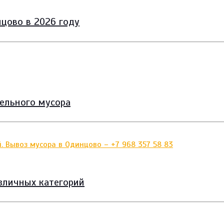
цово в 2026 году
тельного мусора
зличных категорий