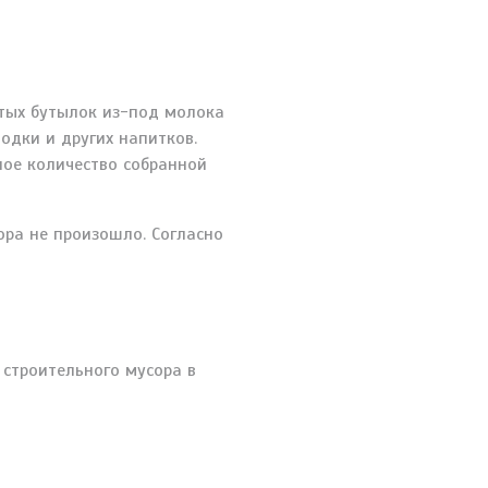
стых бутылок из-под молока
одки и других напитков.
ное количество собранной
ора не произошло. Согласно
 строительного мусора в