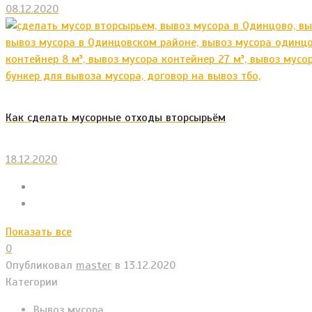
08.12.2020
Как сделать мусорные отходы вторсырьём
18.12.2020
Показать все
0
Опубликовал
master
в
13.12.2020
Категории
Вывоз мусора