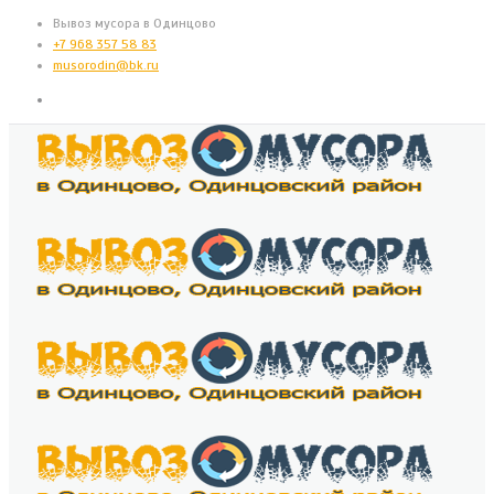
Вывоз мусора в Одинцово
+7 968 357 58 83
musorodin@bk.ru