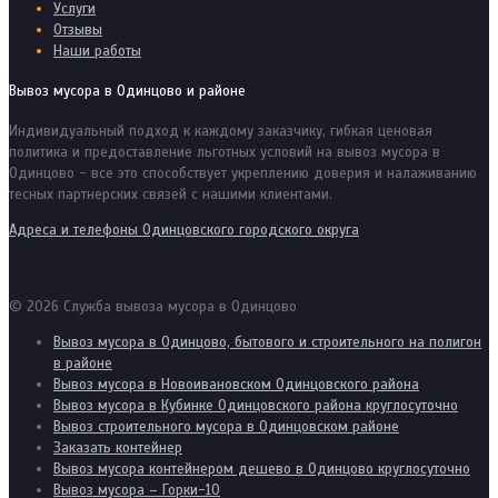
Услуги
Отзывы
Наши работы
Вывоз мусора в Одинцово и районе
Индивидуальный подход к каждому заказчику, гибкая ценовая
политика и предоставление льготных условий на вывоз мусора в
Одинцово - все это способствует укреплению доверия и налаживанию
тесных партнерских связей с нашими клиентами.
Адреса и телефоны Одинцовского городского округа
© 2026 Служба вывоза мусора в Одинцово
Вывоз мусора в Одинцово, бытового и строительного на полигон
в районе
Вывоз мусора в Новоивановском Одинцовского района
Вывоз мусора в Кубинке Одинцовского района круглосуточно
Вывоз строительного мусора в Одинцовском районе
Заказать контейнер
Вывоз мусора контейнером дешево в Одинцово круглосуточно
Вывоз мусора – Горки-10