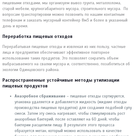
пищевыми отходами, мы организуем вывоз грунта, металлолома,
старой мебели, крупногабаритного мусора, строительного мусора. По
вопросам транспортировки можно позвонить по нашим контактным
телефонам и заказать мусорный контейнер 8м3 и более в указанный
день и время.
Переработка пищевых отходов
Перерабатывая пищевые отходы и извлекая из них пользу, частные
лица и предприятия обеспечивают эффективное повторное
использование таких продуктов. Это позволяет сократить объем
выбрасываемого на свалки мусора и, соответственно, позаботиться об
экологии Одинцовского района.
Распространенные устойчивые методы утилизации
пищевых продуктов
Анаэробное сбраживание
– пищевые отходы сортируются,
упаковка удаляется и добавляется жидкость (жидкие отходы
производства пищевых продуктов) для создания подобной супу
смеси. Затем эту смесь нагревают, чтобы стимулировать рост
анаэробных бактерий, после оставляют на 60 дней, чтобы
бактерии расщепили пищу. В результате этого процесса
образуется метан, который можно использовать в качестве