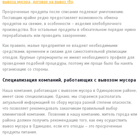
Просроченные продукты после списания подлежат уничтожению.
Поставщик крайне редко предоставляет возможность обмена
продуктов на свежие, в особенности – изделия хлебобулочного
производства. Все остальные продукты в обязательном порядке нужно
перерабатывать или проводить захоронение.
Как правило, малые предприятия не владеют необходимыми
средствами, временем и силами для самостоятельной утилизации
отходов. Крупные супермаркеты не имеют необходимого профиля для
проведения подобной процедуры, поэтому им проще было бы нанять
организацию со стороны.
Специализация компаний, работающих с вывозом мусора
Наша компания, работающая с вывозом мусора в Одинцовском районе,
имеет свою специализацию. Однако, мы стараемся располагать
актуальной информацией по сбору мусора разной степени опасности,
что позволяет рекомендовать заказчикам правильный выбор
клининговой компании. Позвонив в нашу компанию, житель города или
района должен получить рекомендацию того, как ему осуществить
вывоз мусора в Одинцово, если его отходы – это просроченные
продукты питания.