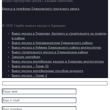
тесных партнерских связей с нашими клиентами.
Адреса и телефоны Одинцовского городского округа
© 2026 Служба вывоза мусора в Одинцово
Вывоз мусора в Одинцово, бытового и строительного на полигон
в районе
Вывоз мусора в Новоивановском Одинцовского района
Вывоз мусора в Кубинке Одинцовского района круглосуточно
Вывоз строительного мусора в Одинцовском районе
Заказать контейнер
Вывоз мусора контейнером дешево в Одинцово круглосуточно
Вывоз мусора – Горки-10
Вывоз мусора контейнерным способом недорого
Вывоз мусора – Горки-2