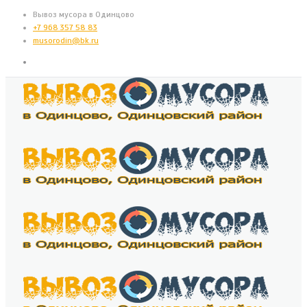
Вывоз мусора в Одинцово
+7 968 357 58 83
musorodin@bk.ru