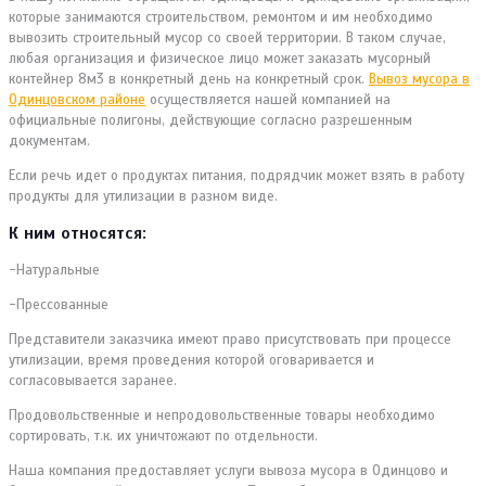
которые занимаются строительством, ремонтом и им необходимо
вывозить строительный мусор со своей территории. В таком случае,
любая организация и физическое лицо может заказать мусорный
контейнер 8м3 в конкретный день на конкретный срок.
Вывоз мусора в
Одинцовском районе
осуществляется нашей компанией на
официальные полигоны, действующие согласно разрешенным
документам.
Если речь идет о продуктах питания, подрядчик может взять в работу
продукты для утилизации в разном виде.
К ним относятся:
-Натуральные
-Прессованные
Представители заказчика имеют право присутствовать при процессе
утилизации, время проведения которой оговаривается и
согласовывается заранее.
Продовольственные и непродовольственные товары необходимо
сортировать, т.к. их уничтожают по отдельности.
Наша компания предоставляет услуги вывоза мусора в Одинцово и