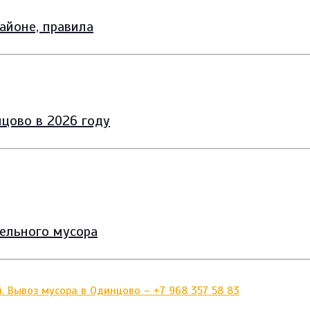
айоне, правила
цово в 2026 году
тельного мусора