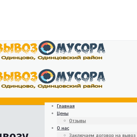
Главная
Цены
Отзывы
О нас
ывозу
Заключаем договор на вывоз