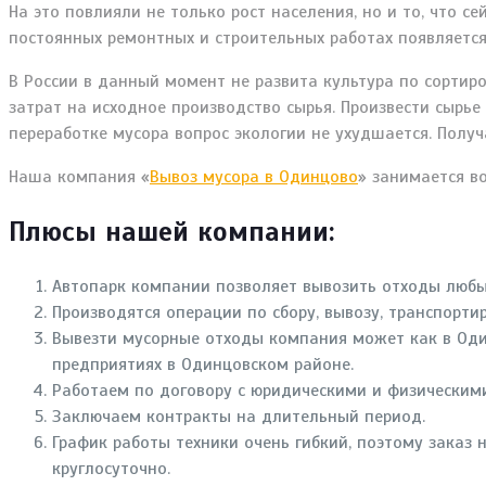
На это повлияли не только рост населения, но и то, что с
постоянных ремонтных и строительных работах появляется
В России в данный момент не развита культура по сортир
затрат на исходное производство сырья. Произвести сырье
переработке мусора вопрос экологии не ухудшается. Получ
Наша компания «
Вывоз мусора в Одинцово
» занимается в
Плюсы нашей компании:
Автопарк компании позволяет вывозить отходы любых
Производятся операции по сбору, вывозу, транспорти
Вывезти мусорные отходы компания может как в Один
предприятиях в Одинцовском районе.
Работаем по договору с юридическими и физическим
Заключаем контракты на длительный период.
График работы техники очень гибкий, поэтому заказ
круглосуточно.