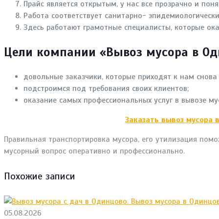
Прайс является открытым, у нас все прозрачно и поня
Работа соответствует санитарно- эпидемиологически
Здесь работают грамотные специалисты, которые ок
Цели компании «Вывоз мусора в Од
довольные заказчики, которые приходят к нам снова
подстроимся под требования своих клиентов;
оказание самых профессиональных услуг в вывозе му
Заказать вывоз мусора 
Правильная транспортировка мусора, его утилизация пом
мусорный вопрос оперативно и профессионально.
Похожие записи
05.08.2026