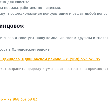
тно для клиента.
м нормам, работаем по лицензии.
ажут профессиональную консультацию и решат любой вопрос
инцово»:
 и снова и советуют нашу компанию своим друзьям и знако
сора в Одинцовском районе.
в Одинцово, Одинцовском районе – 8 (968) 357-58-83
ожет сохранить природу и уменьшить затраты на производс