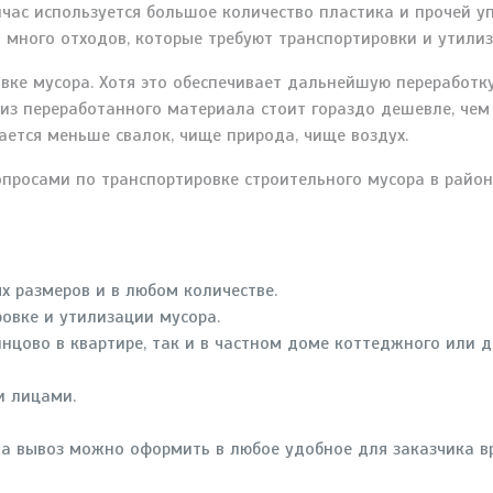
ейчас используется большое количество пластика и прочей у
 много отходов, которые требуют транспортировки и утилиз
овке мусора. Хотя это обеспечивает дальнейшую переработ
 из переработанного материала стоит гораздо дешевле, чем 
ается меньше свалок, чище природа, чище воздух.
опросами по транспортировке строительного мусора в райо
 размеров и в любом количестве.
ровке и утилизации мусора.
цово в квартире, так и в частном доме коттеджного или д
и лицами.
 на вывоз можно оформить в любое удобное для заказчика в