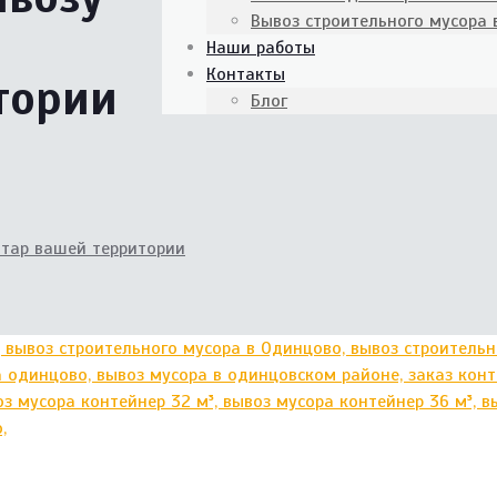
Вывоз строительного мусора
Наши работы
Контакты
тории
Блог
итар вашей территории