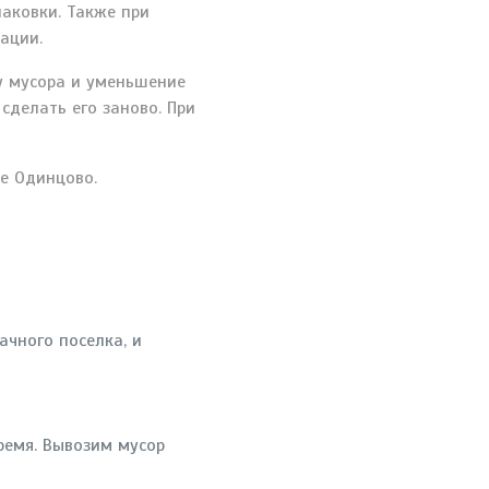
паковки. Также при
ации.
ку мусора и уменьшение
сделать его заново. При
не Одинцово.
ачного поселка, и
ремя. Вывозим мусор