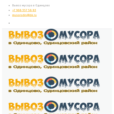
Вывоз мусора в Одинцово
+7 968 357 58 83
musorodin@bk.ru