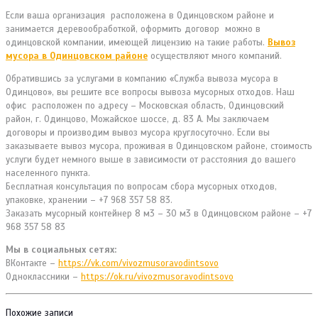
Если ваша организация расположена в Одинцовском районе и
занимается деревообработкой, оформить договор можно в
одинцовской компании, имеющей лицензию на такие работы.
Вывоз
мусора в Одинцовском районе
осуществляют много компаний.
Обратившись за услугами в компанию «Служба вывоза мусора в
Одинцово», вы решите все вопросы вывоза мусорных отходов. Наш
офис расположен по адресу – Московская область, Одинцовский
район, г. Одинцово, Можайское шоссе, д. 83 А. Мы заключаем
договоры и производим вывоз мусора круглосуточно. Если вы
заказываете вывоз мусора, проживая в Одинцовском районе, стоимость
услуги будет немного выше в зависимости от расстояния до вашего
населенного пункта.
Бесплатная консультация по вопросам сбора мусорных отходов,
упаковке, хранении – +7 968 357 58 83.
Заказать мусорный контейнер 8 м3 – 30 м3 в Одинцовском районе – +7
968 357 58 83
Мы в социальных сетях:
ВКонтакте –
https://vk.com/vivozmusoravodintsovo
Одноклассники –
https://ok.ru/vivozmusoravodintsovo
Похожие записи