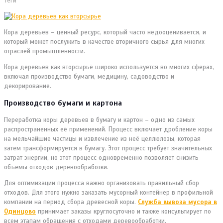
Теги
Кора деревьев – ценный ресурс, который часто недооценивается, и
который может послужить в качестве вторичного сырья для многих
отраслей промышленности.
Кора деревьев как вторсырьё широко используется во многих сферах,
включая производство бумаги, медицину, садоводство и
декорирование.
Производство бумаги и картона
Переработка коры деревьев в бумагу и картон – одно из самых
распространенных её применений. Процесс включает дробление коры
на мельчайшие частицы и извлечение из неё целлюлозы, которая
затем трансформируется в бумагу. Этот процесс требует значительных
затрат энергии, но этот процесс одновременно позволяет снизить
объемы отходов деревообработки.
Для оптимизации процесса важно организовать правильный сбор
отходов. Для этого нужно заказать мусорный контейнер в профильной
компании на период сбора древесной коры.
Служба вывоза мусора в
Одинцово
принимает заказы круглосуточно и также консультирует по
всем этапам обращения с отходами деревообработки.