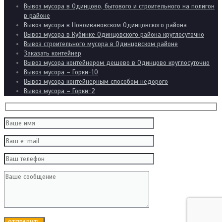
Вывоз мусора в Одинцово, бытового и строительного на полигон
в районе
Вывоз мусора в Новоивановском Одинцовского района
Вывоз мусора в Кубинке Одинцовского района круглосуточно
Вывоз строительного мусора в Одинцовском районе
Заказать контейнер
Вывоз мусора контейнером дешево в Одинцово круглосуточно
Вывоз мусора – Горки-10
Вывоз мусора контейнерным способом недорого
Вывоз мусора – Горки-2