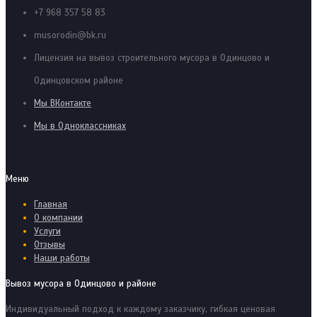
+7 968 357 58 83
musorodin@bk.ru
Лицензия на вывоз строительного мусора в Одинцово и
Одинцовском районе
Мы ВКонтакте
Мы в Одноклассниках
Меню
Главная
О компании
Услуги
Отзывы
Наши работы
Вывоз мусора в Одинцово и районе
Индивидуальный подход к каждому заказчику, гибкая ценовая