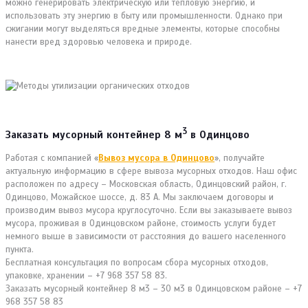
можно генерировать электрическую или тепловую энергию, и
использовать эту энергию в быту или промышленности. Однако при
сжигании могут выделяться вредные элементы, которые способны
нанести вред здоровью человека и природе.
3
Заказать мусорный контейнер 8 м
в Одинцово
Работая с компанией «
Вывоз мусора в Одинцово
», получайте
актуальную информацию в сфере вывоза мусорных отходов. Наш офис
расположен по адресу – Московская область, Одинцовский район, г.
Одинцово, Можайское шоссе, д. 83 А. Мы заключаем договоры и
производим вывоз мусора круглосуточно. Если вы заказываете вывоз
мусора, проживая в Одинцовском районе, стоимость услуги будет
немного выше в зависимости от расстояния до вашего населенного
пункта.
Бесплатная консультация по вопросам сбора мусорных отходов,
упаковке, хранении – +7 968 357 58 83.
Заказать мусорный контейнер 8 м3 – 30 м3 в Одинцовском районе – +7
968 357 58 83