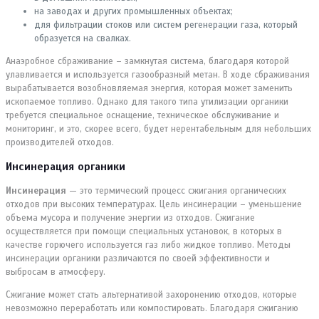
на заводах и других промышленных объектах;
для фильтрации стоков или систем регенерации газа, который
образуется на свалках.
Анаэробное сбраживание – замкнутая система, благодаря которой
улавливается и используется газообразный метан. В ходе сбраживания
вырабатывается возобновляемая энергия, которая может заменить
ископаемое топливо. Однако для такого типа утилизации органики
требуется специальное оснащение, техническое обслуживание и
мониторинг, и это, скорее всего, будет нерентабельным для небольших
производителей отходов.
Инсинерация органики
Инсинерация
— это термический процесс сжигания органических
отходов при высоких температурах. Цель инсинерации – уменьшение
объема мусора и получение энергии из отходов. Сжигание
осуществляется при помощи специальных установок, в которых в
качестве горючего используется газ либо жидкое топливо. Методы
инсинерации органики различаются по своей эффективности и
выбросам в атмосферу.
Сжигание может стать альтернативой захоронению отходов, которые
невозможно переработать или компостировать. Благодаря сжиганию