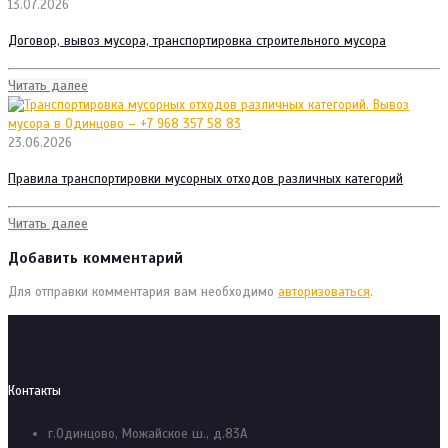
13.07.2026
Договор, вывоз мусора, транспортировка строительного мусора
Читать далее
23.06.2026
Правила транспортировки мусорных отходов различных категорий
Читать далее
Добавить комментарий
Для отправки комментария вам необходимо
авторизоваться
.
Контакты
г.Одинцово, Можайское ш., д.83А