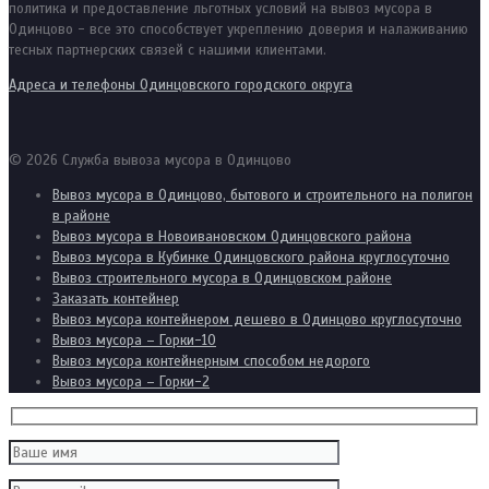
политика и предоставление льготных условий на вывоз мусора в
Одинцово - все это способствует укреплению доверия и налаживанию
тесных партнерских связей с нашими клиентами.
Адреса и телефоны Одинцовского городского округа
© 2026 Служба вывоза мусора в Одинцово
Вывоз мусора в Одинцово, бытового и строительного на полигон
в районе
Вывоз мусора в Новоивановском Одинцовского района
Вывоз мусора в Кубинке Одинцовского района круглосуточно
Вывоз строительного мусора в Одинцовском районе
Заказать контейнер
Вывоз мусора контейнером дешево в Одинцово круглосуточно
Вывоз мусора – Горки-10
Вывоз мусора контейнерным способом недорого
Вывоз мусора – Горки-2