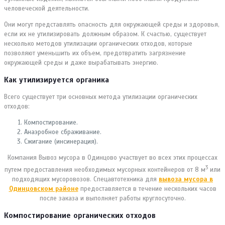
человеческой деятельности
.
Они могут представлять опасность для окружающей среды и здоровья,
если их не утилизировать должным образом. К счастью, существует
несколько методов утилизации органических отходов, которые
позволяют уменьшить их объем, предотвратить загрязнение
окружающей среды и даже вырабатывать энергию.
Как утилизируется органика
Всего существует три основных метода утилизации органических
отходов:
Компостирование.
Анаэробное сбраживание.
Сжигание (инсинерация).
Компания Вывоз мусора в Одинцово участвует во всех этих процессах
3
путем предоставления необходимых мусорных контейнеров от 8 м
или
подходящих мусоровозов. Спецавтотехника для
вывоза мусора в
Одинцовском районе
предоставляется в течение нескольких часов
после заказа и выполняет работы круглосуточно.
Компостирование органических отходов