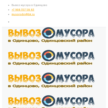
Вывоз мусора в Одинцово
+7 968 357 58 83
musorodin@bk.ru