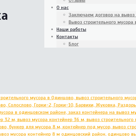
Отзывы
О нас
ка
Заключаем договор на вывоз
Вывоз строительного мусора
Наши работы
Контакты
Блог