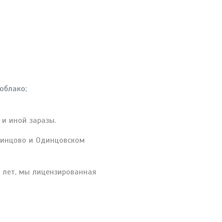
облако;
 и иной заразы.
Одинцово и Одинцовском
9 лет, мы лицензированная