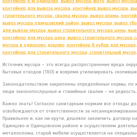
Источник мусора – это всегда распространение вреда окр
бытовых отходов (ТБО) и вовремя утилизировать скопивший
Законодательством закреплены определённые нормы, по ко
люди законопослушные и стихийные свалки – не редкость.
Важно знать! Согласно санитарным нормам все отходы до
освобождаются от ответственности за несанкционированные
Правильнее и, как ни крути, дешевле заключить договор н
Одинцово и Одинцовском районе и осуществляем деятельно
металлолома, старой мебели осуществляется на специаль