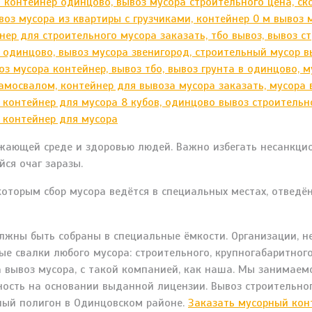
ужающей среде и здоровью людей. Важно избегать несанкци
ся очаг заразы.
торым сбор мусора ведётся в специальных местах, отведённ
лжны быть собраны в специальные ёмкости. Организации, н
 свалки любого мусора: строительного, крупногабаритного,
а вывоз мусора, с такой компанией, как наша. Мы занимаем
сть на основании выданной лицензии. Вывоз строительного
ный полигон в Одинцовском районе.
Заказать мусорный кон