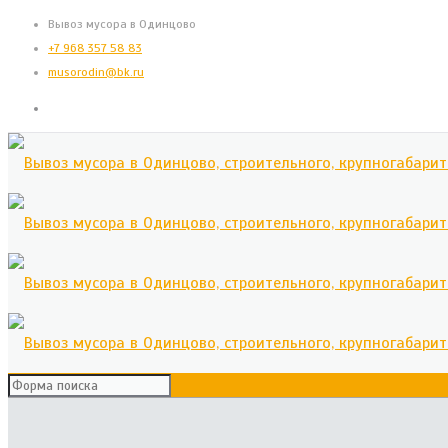
Вывоз мусора в Одинцово
+7 968 357 58 83
musorodin@bk.ru