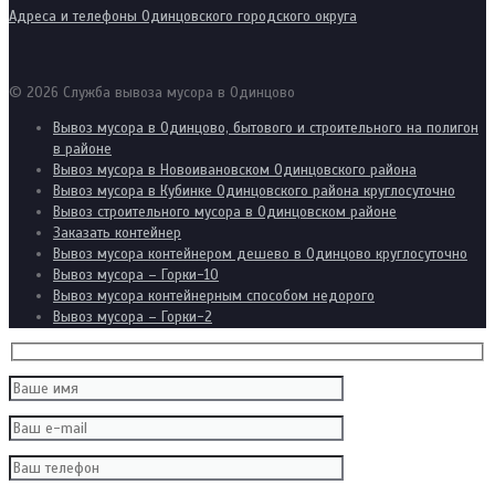
Адреса и телефоны Одинцовского городского округа
© 2026 Служба вывоза мусора в Одинцово
Вывоз мусора в Одинцово, бытового и строительного на полигон
в районе
Вывоз мусора в Новоивановском Одинцовского района
Вывоз мусора в Кубинке Одинцовского района круглосуточно
Вывоз строительного мусора в Одинцовском районе
Заказать контейнер
Вывоз мусора контейнером дешево в Одинцово круглосуточно
Вывоз мусора – Горки-10
Вывоз мусора контейнерным способом недорого
Вывоз мусора – Горки-2