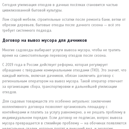
Сегодня утилизация отходов в дачных посёлках становится частью
цивилизованной бытовой культуры.
Лом старой мебели, строительные остатки после ремонта бани, ветки от
обрезки деревьев, бытовые отходы после дачного сезона — всё это
требует системного подхода.
Договор на вывоз мусора для дачников
Многие садоводы выбирают услуги вывоза мусора, чтобы не тратить
время на самостоятельную перевозку отходов после сезона.
С 2019 года в России действует реформа, которая регулирует
обращение с твёрдыми коммунальными отходами (ТКО). Это значит, что
каждый житель, включая дачников, обязан заключить договор с
региональным оператором на вывоз мусора. Такой оператор отвечает
за организацию сбора, транспортировки и дальнейшей утилизации
отходов.
Для садовых товариществ это особенно актуально: заключение
коллективного договора позволяет организовать площадку с
контейнерами и платить за услугу равномерно, а не решать проблему в
индивидуальном порядке. Если договор не подписан, вопрос вывоза
мусора превращается в стихийную проблему — на обочинах появляются
нелегальные свалки, которые портят и внешний вид, и экологию.