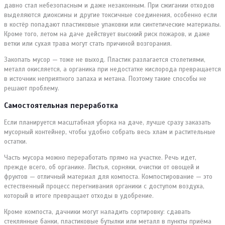
давно стал небезопасным и даже незаконным. При сжигании отходов
выделяются диоксины и другие токсичные соединения, особенно если
в костёр попадают пластиковые упаковки или синтетические материалы.
Кроме того, летом на даче действует высокий риск пожаров, и даже
ветки или сухая трава могут стать причиной возгорания.
Закопать мусор — тоже не выход. Пластик разлагается столетиями,
металл окисляется, а органика при недостатке кислорода превращается
в источник неприятного запаха и метана. Поэтому такие способы не
решают проблему.
Самостоятельная переработка
Если планируется масштабная уборка на даче, лучше сразу заказать
мусорный контейнер, чтобы удобно собрать весь хлам и растительные
остатки.
Часть мусора можно переработать прямо на участке. Речь идет,
прежде всего, об органике. Листья, сорняки, очистки от овощей и
фруктов — отличный материал для компоста. Компостирование — это
естественный процесс перегнивания органики с доступом воздуха,
который в итоге превращает отходы в удобрение.
Кроме компоста, дачники могут наладить сортировку: сдавать
стеклянные банки, пластиковые бутылки или металл в пункты приёма