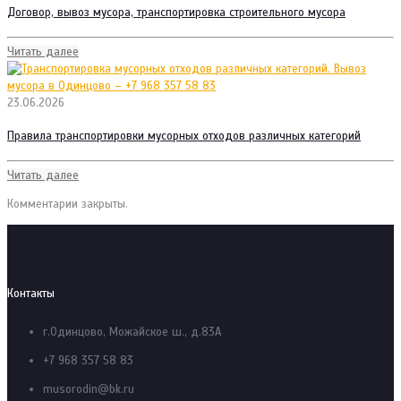
Договор, вывоз мусора, транспортировка строительного мусора
Читать далее
23.06.2026
Правила транспортировки мусорных отходов различных категорий
Читать далее
Комментарии закрыты.
Контакты
г.Одинцово, Можайское ш., д.83А
+7 968 357 58 83
musorodin@bk.ru