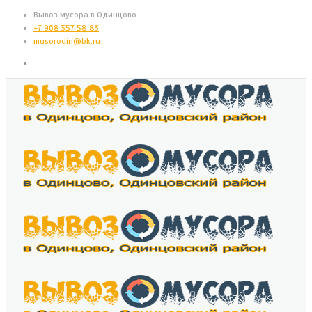
Вывоз мусора в Одинцово
+7 968 357 58 83
musorodin@bk.ru