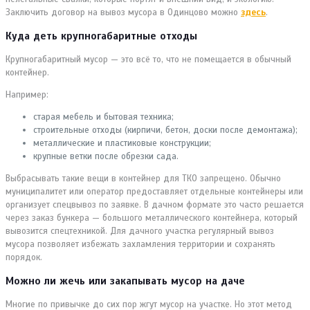
Заключить договор на вывоз мусора в Одинцово можно
здесь
.
Куда деть крупногабаритные отходы
Крупногабаритный мусор — это всё то, что не помещается в обычный
контейнер.
Например:
старая мебель и бытовая техника;
строительные отходы (кирпичи, бетон, доски после демонтажа);
металлические и пластиковые конструкции;
крупные ветки после обрезки сада.
Выбрасывать такие вещи в контейнер для ТКО запрещено. Обычно
муниципалитет или оператор предоставляет отдельные контейнеры или
организует спецвывоз по заявке. В дачном формате это часто решается
через заказ бункера — большого металлического контейнера, который
вывозится спецтехникой. Для дачного участка регулярный вывоз
мусора позволяет избежать захламления территории и сохранять
порядок.
Можно ли жечь или закапывать мусор на даче
Многие по привычке до сих пор жгут мусор на участке. Но этот метод