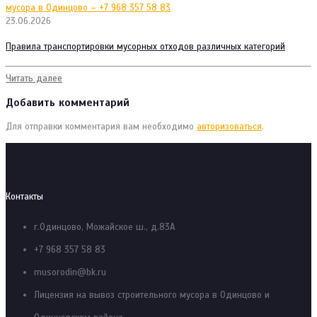
23.06.2026
Правила транспортировки мусорных отходов различных категорий
Читать далее
Добавить комментарий
Для отправки комментария вам необходимо
авторизоваться
.
Контакты
г.Одинцово, Можайское ш., д.83А
+7 968 357 58 83
musorodin@bk.ru
Лицензия на вывоз строительного мусора в Одинцово и