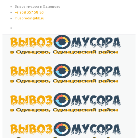
Вывоз мусора в Одинцово
+7 968 357 58 83
musorodin@bk.ru