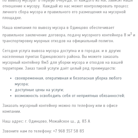
по вывозу мусора? В первую очередь, от каждого из нас зависит наше
отношение к мусору. Каждый из нас может контролировать процесс
личного сбора мусора и правильного его размещения на мусорной
площадке.
Наша компания по вывозу мусора в Одинцово обеспечивает
3
правильное заключение договора, подачу мусорного контейнера 8 м
и
транспортировку муорных отходов на официальный полигон.
Сегодня услуга вывоза мусора доступна и в городах. и в других
населенных пунктах Одинцовского района. Вы можете заказать
мусорный контейнер 8м3 для уборки мусора и отходов на вашей
территории. Заказ такой услуги даёт целый ряд преимуществ:
своевременная, оперативная и безопасная уборка любого
мусора;
доступные цены на услуги;
возможность освободить себя от неприятных обязанностей;
Заказать мусорный контейнер можно по телефону или в офисе
компании.
Наш адрес: г. Одинцово, Можайское ш., д. 83 А
Ззвоните нам по телефону: +7 968 357 58 83