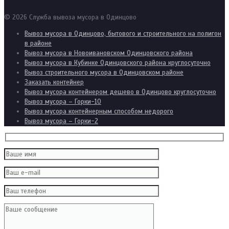
© 2026 Служба вывоза мусора в Одинцово
Вывоз мусора в Одинцово, бытового и строительного на полигон
в районе
Вывоз мусора в Новоивановском Одинцовского района
Вывоз мусора в Кубинке Одинцовского района круглосуточно
Вывоз строительного мусора в Одинцовском районе
Заказать контейнер
Вывоз мусора контейнером дешево в Одинцово круглосуточно
Вывоз мусора – Горки-10
Вывоз мусора контейнерным способом недорого
Вывоз мусора – Горки-2