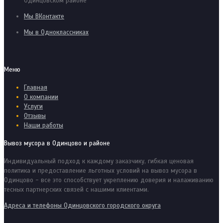
Одинцовском районе
Мы ВКонтакте
Мы в Одноклассниках
Меню
Главная
О компании
Услуги
Отзывы
Наши работы
Вывоз мусора в Одинцово и районе
Индивидуальный подход к каждому заказчику, гибкая ценовая
политика и предоставление льготных условий на вывоз мусора в
Одинцово - все это способствует укреплению доверия и налаживанию
тесных партнерских связей с нашими клиентами.
Адреса и телефоны Одинцовского городского округа