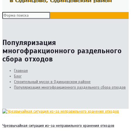
Популяризация
многофракционного раздельного
сбора отходов
Главная
Блог
Cтроительный мусор в Одинцовском районе
Популяризация многофракционного раздельного сбора отходов
Чрезвычайная ситуация из-за неправильного хранения отходов