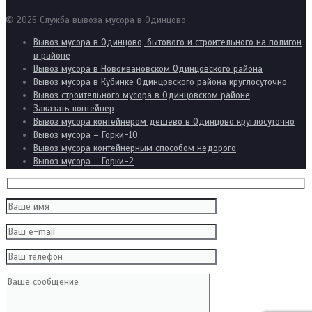
© 2026 Служба вывоза мусора в Одинцово
Вывоз мусора в Одинцово, бытового и строительного на полигон
в районе
Вывоз мусора в Новоивановском Одинцовского района
Вывоз мусора в Кубинке Одинцовского района круглосуточно
Вывоз строительного мусора в Одинцовском районе
Заказать контейнер
Вывоз мусора контейнером дешево в Одинцово круглосуточно
Вывоз мусора – Горки-10
Вывоз мусора контейнерным способом недорого
Вывоз мусора – Горки-2