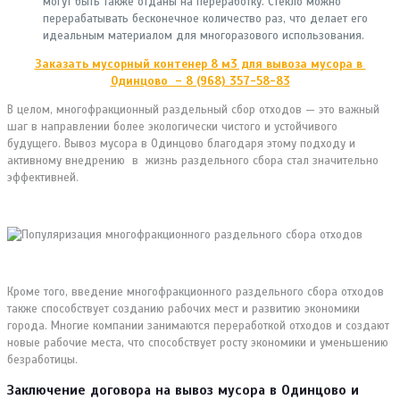
могут быть также отданы на переработку. Стекло можно
перерабатывать бесконечное количество раз, что делает его
идеальным материалом для многоразового использования.
Заказать мусорный контенер 8 м3 для вывоза мусора в
Одинцово – 8 (968) 357-58-83
В целом, многофракционный раздельный сбор отходов — это важный
шаг в направлении более экологически чистого и устойчивого
будущего. Вывоз мусора в Одинцово благодаря этому подходу и
активному внедрению в жизнь раздельного сбора стал значительно
эффективней.
Кроме того, введение многофракционного раздельного сбора отходов
также способствует созданию рабочих мест и развитию экономики
города. Многие компании занимаются переработкой отходов и создают
новые рабочие места, что способствует росту экономики и уменьшению
безработицы.
Заключение договора на вывоз мусора в Одинцово и