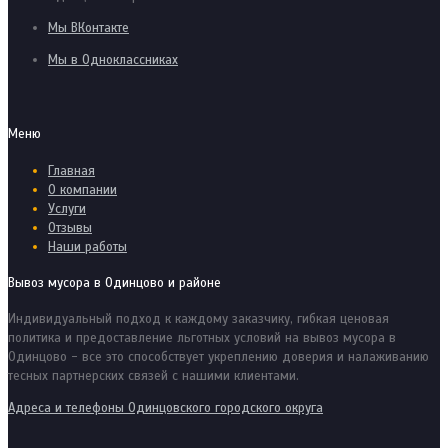
Мы ВКонтакте
Мы в Одноклассниках
Меню
Главная
О компании
Услуги
Отзывы
Наши работы
Вывоз мусора в Одинцово и районе
Индивидуальный подход к каждому заказчику, гибкая ценовая
политика и предоставление льготных условий на вывоз мусора в
Одинцово - все это способствует укреплению доверия и налаживанию
тесных партнерских связей с нашими клиентами.
Адреса и телефоны Одинцовского городского округа