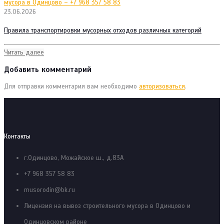
23.06.2026
Правила транспортировки мусорных отходов различных категорий
Читать далее
Добавить комментарий
Для отправки комментария вам необходимо
авторизоваться
.
Контакты
г.Одинцово, Можайское ш., д.83А
+7 968 357 58 83
musorodin@bk.ru
Лицензия на вывоз строительного мусора в Одинцово и
Одинцовском районе