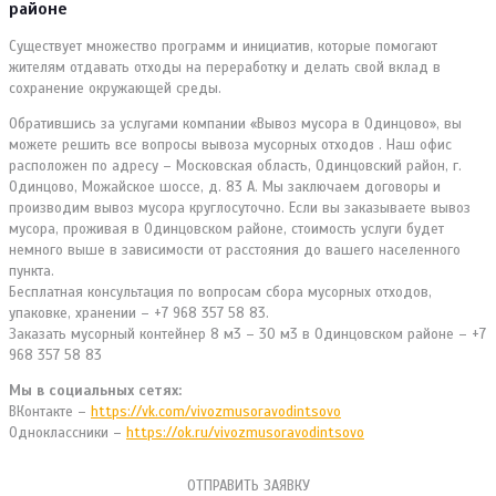
районе
Существует множество программ и инициатив, которые помогают
жителям отдавать отходы на переработку и делать свой вклад в
сохранение окружающей среды.
Обратившись за услугами компании «Вывоз мусора в Одинцово», вы
можете решить все вопросы вывоза мусорных отходов . Наш офис
расположен по адресу – Московская область, Одинцовский район, г.
Одинцово, Можайское шоссе, д. 83 А. Мы заключаем договоры и
производим вывоз мусора круглосуточно. Если вы заказываете вывоз
мусора, проживая в Одинцовском районе, стоимость услуги будет
немного выше в зависимости от расстояния до вашего населенного
пункта.
Бесплатная консультация по вопросам сбора мусорных отходов,
упаковке, хранении – +7 968 357 58 83.
Заказать мусорный контейнер 8 м3 – 30 м3 в Одинцовском районе – +7
968 357 58 83
Мы в социальных сетях:
ВКонтакте –
https://vk.com/vivozmusoravodintsovo
Одноклассники –
https://ok.ru/vivozmusoravodintsovo
ОТПРАВИТЬ ЗАЯВКУ