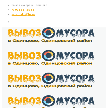
Вывоз мусора в Одинцово
+7 968 357 58 83
musorodin@bk.ru