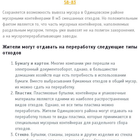
58-83
Сохраняется возможность вывоза мусора в Одинцовском районе
мусорными контейнерами 8 м3 смешанных отходов. Но положительным
фактом является то, что часть мусорных контейнеров, наполняемых
раздельным мусором, теперь уже вывозят не на полигон захоронения,
а на мусороперерабатывающие заводы.
Жители могут отдавать на переработку следующие типы
отходов
Бумагу и картон
. Многие компании уже перешли на
электронный документооборот, однако, в большинстве
домашних хозяйств еще есть потребность в использовании
бумаги. Вместо выбрасывания бумажных отходов в общий мусор,
их можно сдать на переработку.
Пластик
. Пластиковые бутылки, контейнеры и упаковочные
материалы являются одними из наиболее распространенных
видов отходов. Однако, не все типы пластика можно
переработать. Жители Одинцовского района могут отдавать на
переработку только те виды пластика, которые принимаются в
специальных мусорных контейнерах для раздельного сбора
отходов.
Стекло
. Бутылки, стаканы, зеркала и другие изделия из стекла