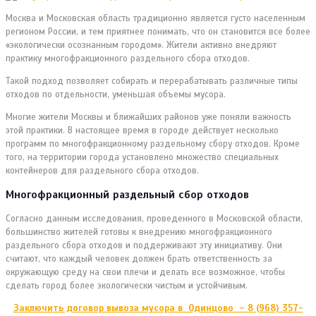
Москва и Московская область традиционно является густо населенным
регионом России, и тем приятнее понимать, что он становится все более
«экологически осознанным городом». Жители активно внедряют
практику многофракционного раздельного сбора отходов.
Такой подход позволяет собирать и перерабатывать различные типы
отходов по отдельности, уменьшая объемы мусора.
Многие жители Москвы и ближайших районов уже поняли важность
этой практики. В настоящее время в городе действует несколько
программ по многофракционному раздельному сбору отходов. Кроме
того, на территории города установлено множество специальных
контейнеров для раздельного сбора отходов.
Многофракционный раздельный сбор отходов
Согласно данным исследования, проведенного в Московской области,
большинство жителей готовы к внедрению многофракционного
раздельного сбора отходов и поддерживают эту инициативу. Они
считают, что каждый человек должен брать ответственность за
окружающую среду на свои плечи и делать все возможное, чтобы
сделать город более экологически чистым и устойчивым.
Заключить договор вывоза мусора в Одинцово – 8 (968) 357-