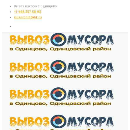
Вывоз мусора в Одинцово
+7 968 357 58 83
musorodin@bk.ru