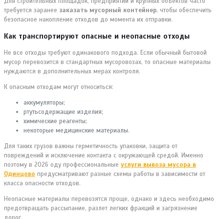
Для строительных площадок, предприятий и крупных объектов часто
требуется заранее
заказать мусорный контейнер
, чтобы обеспечить
безопасное накопление отходов до момента их отправки.
Как транспортируют опасные и неопасные отходы
Не все отходы требуют одинакового подхода. Если обычный бытовой
мусор перевозится в стандартных мусоровозах, то опасные материалы
нуждаются в дополнительных мерах контроля.
К опасным отходам могут относиться:
аккумуляторы;
ртутьсодержащие изделия;
химические реагенты;
некоторые медицинские материалы.
Для таких грузов важны герметичность упаковки, защита от
повреждений и исключение контакта с окружающей средой. Именно
поэтому в 2026 оду профессиональные
услуги вывоза мусора в
Одинцово
предусматривают разные схемы работы в зависимости от
класса опасности отходов.
Неопасные материалы перевозятся проще, однако и здесь необходимо
предотвращать рассыпание, разлет легких фракций и загрязнение
дорог.