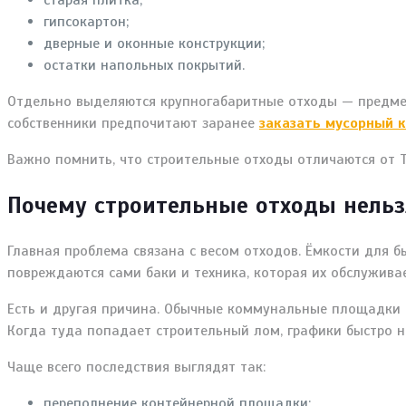
старая плитка;
гипсокартон;
дверные и оконные конструкции;
остатки напольных покрытий.
Отдельно выделяются крупногабаритные отходы — предмет
собственники предпочитают заранее
заказать мусорный 
Важно помнить, что строительные отходы отличаются от Т
Почему строительные отходы нельз
Главная проблема связана с весом отходов. Ёмкости для бы
повреждаются сами баки и техника, которая их обслуживае
Есть и другая причина. Обычные коммунальные площадки 
Когда туда попадает строительный лом, графики быстро 
Чаще всего последствия выглядят так:
переполнение контейнерной площадки;