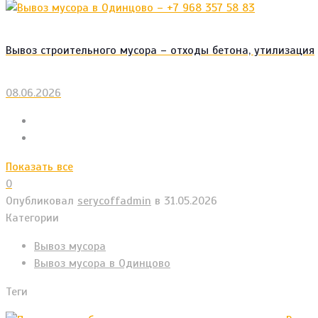
Вывоз строительного мусора – отходы бетона, утилизация
08.06.2026
Показать все
0
Опубликовал
serycoffadmin
в
31.05.2026
Категории
Вывоз мусора
Вывоз мусора в Одинцово
Теги