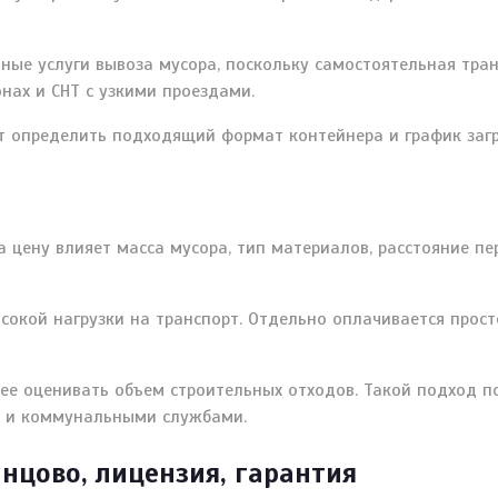
ые услуги вывоза мусора, поскольку самостоятельная тра
онах и СНТ с узкими проездами.
т определить подходящий формат контейнера и график загр
а цену влияет масса мусора, тип материалов, расстояние п
сокой нагрузки на транспорт. Отдельно оплачивается прос
нее оценивать объем строительных отходов. Такой подход 
ми и коммунальными службами.
нцово, лицензия, гарантия