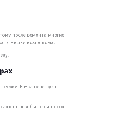
тому после ремонта многие
вать мешки возле дома.
зку.
рах
стяжки. Из-за перегруза
стандартный бытовой поток.