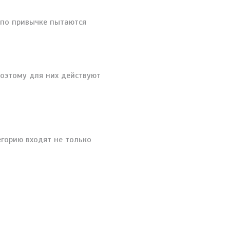
 по привычке пытаются
поэтому для них действуют
горию входят не только