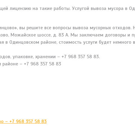
ей лицензию на такие работы. Услугой вывоза мусора в О
инцово», вы решите все вопросы вывоза мусорных отходов.
цово, Можайское шоссе, д. 83 А. Мы заключаем договоры и 
ая в Одинцовском районе, стоимость услуги будет немного 
дов, упаковке, хранении – +7 968 357 58 83.
 районе – +7 968 357 58 83