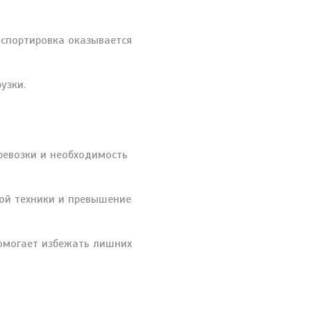
нспортировка оказывается
узки.
еревозки и необходимость
той техники и превышение
помогает избежать лишних