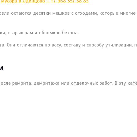
овли остаются десятки мешков с отходами, которые многие
ки, старых рам и обломков бетона.
. Они отличаются по весу, составу и способу утилизации, 
м
сле ремонта, демонтажа или отделочных работ. В эту кате