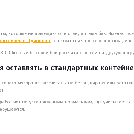
ы, которые не помещаются в стандартный бак. Именно поэ
контейнер в Одинцово
, а не пытаться постепенно складиро
КО. Обычный бытовой бак рассчитан совсем на другую нагру
я оставлять в стандартных контейне
тового мусора не рассчитаны на бетон, кирпич или остатки 
т.
работают по установленным нормативам, где учитывается 
нарушаются.