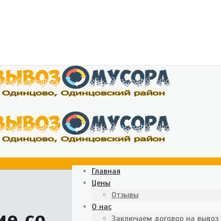
Главная
Цены
Отзывы
О нас
ие со
Заключаем договор на вывоз