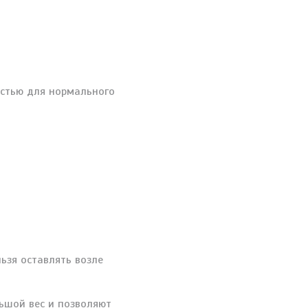
остью для нормального
ьзя оставлять возле
ьшой вес и позволяют