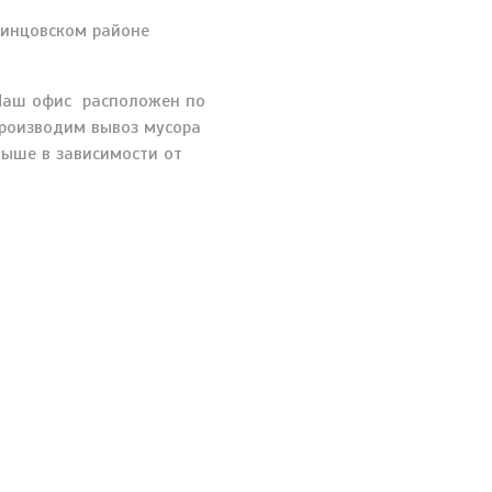
динцовском районе
 Наш офис расположен по
производим вывоз мусора
выше в зависимости от