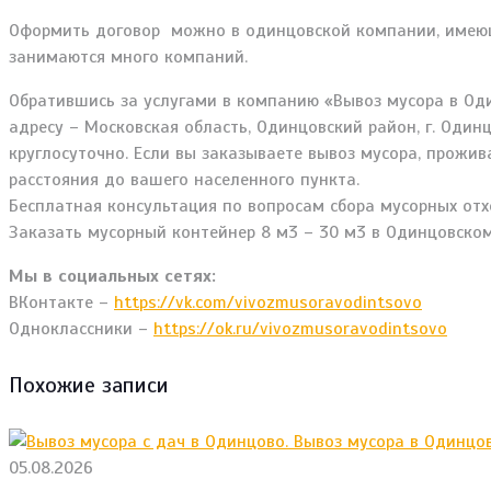
Оформить договор можно в одинцовской компании, имеющ
занимаются много компаний.
Обратившись за услугами в компанию «Вывоз мусора в Од
адресу – Московская область, Одинцовский район, г. Один
круглосуточно. Если вы заказываете вывоз мусора, прожив
расстояния до вашего населенного пункта.
Бесплатная консультация по вопросам сбора мусорных отхо
Заказать мусорный контейнер 8 м3 – 30 м3 в Одинцовском
Мы в социальных сетях:
ВКонтакте –
https://vk.com/vivozmusoravodintsovo
Одноклассники –
https://ok.ru/vivozmusoravodintsovo
Похожие записи
05.08.2026