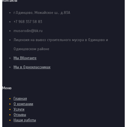
Контакты
г.Одинцово, Можайское ш., д.83А
+7 968 357 58 83
musorodin@bk.ru
Лицензия на вывоз строительного мусора в Одинцово и
Одинцовском районе
Мы ВКонтакте
Мы в Одноклассниках
Меню
Главная
О компании
Услуги
Отзывы
Наши работы