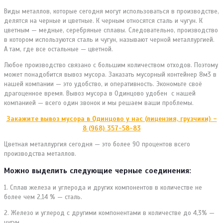
Виды металлов, которые сегодня могут использоваться в производстве,
делятся на черные и цветные. К черным относятся сталь и чугун. К
цветным — медные, серебряные сплавы. Следовательно, производство
в котором используются сталь и чугун, называют черной металлургией.
А там, где все остальные — цветной.
Любое производство связано с большим количеством отходов. Поэтому
может понадобится вывоз мусора. Заказать мусорный контейнер 8м3 в
нашей компании — это удобство, и оперативность. Экономьте своё
драгоценное время. Вывоз мусора в Одинцово удобен с нашей
компанией — всего один звонок и мы решаем ваши проблемы.
Закажите вывоз мусора в Одинцово у нас (лицензия, грузчики) –
8 (968) 357-58-83
Цветная металлургия сегодня — это более 90 процентов всего
производства металлов.
Можно выделить следующие черные соединения:
1. Сплав железа и углерода и других компонентов в количестве не
более чем 2,14 % — сталь.
2. Железо и углерод с другими компонентами в количестве до 4,3% —
чугун.