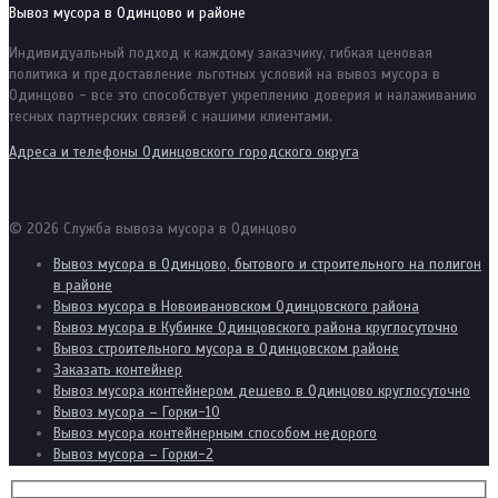
Вывоз мусора в Одинцово и районе
Индивидуальный подход к каждому заказчику, гибкая ценовая
политика и предоставление льготных условий на вывоз мусора в
Одинцово - все это способствует укреплению доверия и налаживанию
тесных партнерских связей с нашими клиентами.
Адреса и телефоны Одинцовского городского округа
© 2026 Служба вывоза мусора в Одинцово
Вывоз мусора в Одинцово, бытового и строительного на полигон
в районе
Вывоз мусора в Новоивановском Одинцовского района
Вывоз мусора в Кубинке Одинцовского района круглосуточно
Вывоз строительного мусора в Одинцовском районе
Заказать контейнер
Вывоз мусора контейнером дешево в Одинцово круглосуточно
Вывоз мусора – Горки-10
Вывоз мусора контейнерным способом недорого
Вывоз мусора – Горки-2