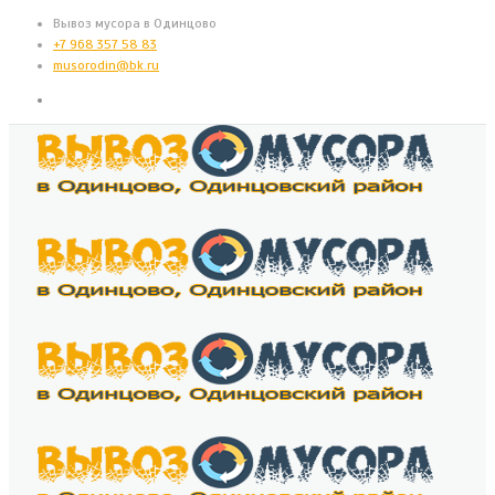
Вывоз мусора в Одинцово
+7 968 357 58 83
musorodin@bk.ru