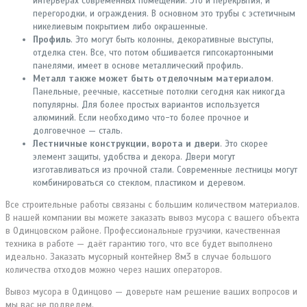
интерьерах современных помещений. Это и перекрытия, и
перегородки, и ограждения. В основном это трубы с эстетичным
никелиевым покрытием либо окрашенные.
Профиль
. Это могут быть колонны, декоративные выступы,
отделка стен. Все, что потом обшивается гипсокартонными
панелями, имеет в основе металлический профиль.
Металл также может быть отделочным материалом
.
Панельные, реечные, кассетные потолки сегодня как никогда
популярны. Для более простых вариантов используется
алюминий. Если необходимо что-то более прочное и
долговечное — сталь.
Лестничные конструкции, ворота и двери
. Это скорее
элемент защиты, удобства и декора. Двери могут
изготавливаться из прочной стали. Современные лестницы могут
комбинироваться со стеклом, пластиком и деревом.
Все строительные работы связаны с большим количеством материалов.
В нашей компании вы можете заказать вывоз мусора с вашего объекта
в Одинцовском районе. Профессиональные грузчики, качественная
техника в работе — даёт гарантию того, что все будет выполнено
идеально. Заказать мусорный контейнер 8м3 в случае большого
количества отходов можно через наших операторов.
Вывоз мусора в Одинцово — доверьте нам решение ваших вопросов и
мы вас не подведем.