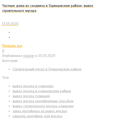
Частные дома из сэндвича в Одинцовском районе, вывоз
строительного мусора
17.03.2020
Показать все
0
Опубликовал
master
в
10.03.2020
Категории
Cтроительный мусор в Одинцовском районе
Теги
вывоз мусора в одинцово
вывоз мусора в одинцовском районе
вывоз мусора голицыно
вывоз мусора контейнерным способом
вывоз строительного мусора одинцово
заказ контейнера на вывоз мусора
заказать контейнер для мусора