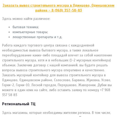
Заказать вывоз строительного мусора в Одинцово, Одинцовском
районе – 8 (968) 357-58-83
Здесь можно найти различное:
бытовая техника;
компьютерные товары;
лекарственные препараты и т.д.
Работа каждого торгового центра связана с каждодневной
необходимостью вывоза бытового мусора, а также локальное
переоборудование каких-либо площадей влечет за собой накопление
строительного мусора, хотя и в небольших (1-2 мусорных контейнера)
объемах. Заключив договор с нашей компанией, вы будете решать
вопросы вывоза строительного мусора оперативно и качественно.
Заказать мусорный контейнер для вывоза строительного мусора в
Одинцово, Одинцовском районе, Солослово, Барвиха, Жуковка, Усово,
Горки-2, Горки-10, Лесной городок, Перхушково, Жаворонки, Дубки вы
можете в один клик на сайте, либо оставить заявку по номеру +7 968
357 58 83
Региональный ТЦ
Здесь магазины, которые необходимы жителям региона. В том числе,