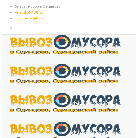
Вывоз мусора в Одинцово
+7 968 357 58 83
musorodin@bk.ru