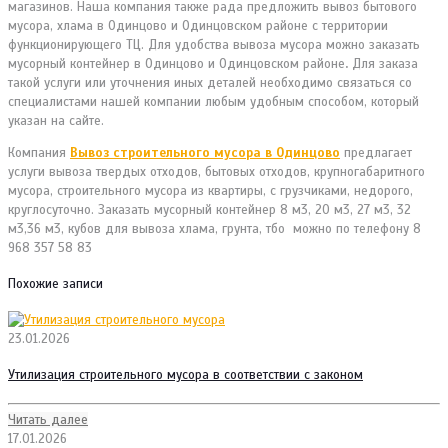
магазинов. Наша компания также рада предложить вывоз бытового
мусора, хлама в Одинцово и Одинцовском районе с территории
функционирующего ТЦ. Для удобства вывоза мусора можно заказать
мусорный контейнер в Одинцово и Одинцовском районе
.
Для заказа
такой услуги или уточнения иных деталей необходимо связаться со
специалистами нашей компании любым удобным способом, который
указан на сайте.
Компания
Вывоз строительного мусора в Одинцово
предлагает
услуги вывоза твердых отходов, бытовых отходов, крупногабаритного
мусора, строительного мусора из квартиры, с грузчиками, недорого,
круглосуточно. Заказать мусорный контейнер 8 м3, 20 м3, 27 м3, 32
м3,36 м3, кубов для вывоза хлама, грунта, тбо можно по телефону 8
968 357 58 83
Похожие записи
23.01.2026
Утилизация строительного мусора в соответствии с законом
Читать далее
17.01.2026