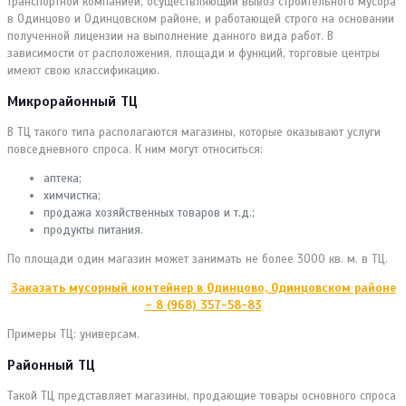
транспортной компанией, осуществляющий вывоз строительного мусора
в Одинцово и Одинцовском районе, и работающей строго на основании
полученной лицензии на выполнение данного вида работ. В
зависимости от расположения, площади и функций, торговые центры
имеют свою классификацию.
Микрорайонный ТЦ
В ТЦ такого типа располагаются магазины, которые оказывают услуги
повседневного спроса. К ним могут относиться:
аптека;
химчистка;
продажа хозяйственных товаров и т.д.;
продукты питания.
По площади один магазин может занимать не более 3000 кв. м. в ТЦ.
Заказать мусорный контейнер в Одинцово, Одинцовском районе
– 8 (968) 357-58-83
Примеры ТЦ: универсам.
Районный ТЦ
Такой ТЦ представляет магазины, продающие товары основного спроса