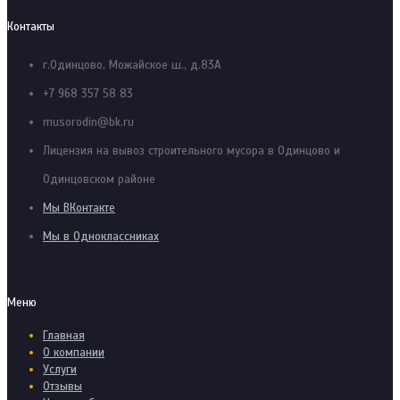
Контакты
г.Одинцово, Можайское ш., д.83А
+7 968 357 58 83
musorodin@bk.ru
Лицензия на вывоз строительного мусора в Одинцово и
Одинцовском районе
Мы ВКонтакте
Мы в Одноклассниках
Меню
Главная
О компании
Услуги
Отзывы