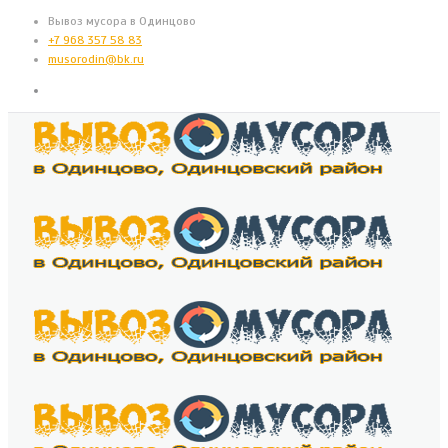
Вывоз мусора в Одинцово
+7 968 357 58 83
musorodin@bk.ru