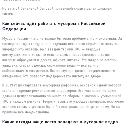
Но за этой банальной бытовой привычкой скрыта целая сложная
система.
Как сейчас идёт работа с мусором в Российской
Федерации
Мусор в России — это не только бытовая проблема, но и системная. За
последние годы государство сделало несколько серьёзных попыток
упорядочить отрасль. Был введён термин ТКО — твёрдые
коммунальные отходы, то есть те самые повседневные отходы,
которые образуются в домах, офисах, школах. Это пищевые остатки,
упаковка, старая одежда, сломанные вещи — всё то, что
выбрасывается ежедневно. Вывоз мусора должен осуществляться
ежедневно, что позволит поддерживать чистоту во дворе.
В 2019 году стартовала «мусорная реформа», основной идеей которой
стало внедрение региональных операторов. Это компании, которые
должны централизованно заниматься сбором, вывозом и утилизацией
ТКО в каждом регионе. Теоретически, это упрощает контроль, исключает
«серые» схемы и должно было бы выстроить стройную систему. Но на
практике всё неоднозначно.
Какие отходы чаще всего попадают в мусорное ведро