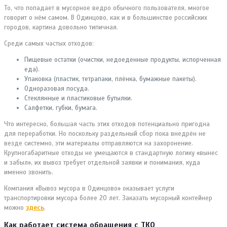
То, что попадает в мусорное ведро обычного пользователя, многое
говорит о нём самом. В Одинцово, как и в большинстве российских
городов, картина довольно типичная.
Среди самых частых отходов:
Пищевые остатки (очистки, недоеденные продукты, испорченная
еда).
Упаковка (пластик, тетрапаки, плёнка, бумажные пакеты).
Одноразовая посуда.
Стеклянные и пластиковые бутылки.
Салфетки, губки, бумага.
Что интересно, большая часть этих отходов потенциально пригодна
для переработки. Но поскольку раздельный сбор пока внедрён не
везде системно, эти материалы отправляются на захоронение.
Крупногабаритные отходы не умещаются в стандартную логику «вынес
и забыл», их вывоз требует отдельной заявки и понимания, куда
именно звонить.
Компания «Вывоз мусора в Одинцово» оказывает услуги
транспортировки мусора более 20 лет. Заказать мусорный контейнер
можно
здесь
.
Как работает система обращения с ТКО