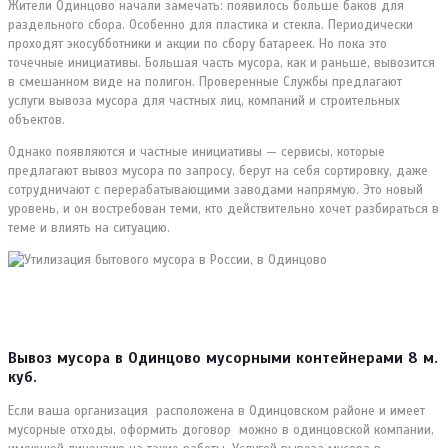
Жители Одинцово начали замечать: появилось больше баков для
раздельного сбора. Особенно для пластика и стекла. Периодически
проходят экосубботники и акции по сбору батареек. Но пока это
точечные инициативы. Большая часть мусора, как и раньше, вывозится
в смешанном виде на полигон. Проверенные Службы предлагают
услуги вывоза мусора для частных лиц, компаний и строительных
объектов.
Однако появляются и частные инициативы — сервисы, которые
предлагают вывоз мусора по запросу, берут на себя сортировку, даже
сотрудничают с перерабатывающими заводами напрямую. Это новый
уровень, и он востребован теми, кто действительно хочет разбираться в
теме и влиять на ситуацию.
Вывоз мусора в Одинцово мусорными контейнерами 8 м.
куб.
Если ваша организация расположена в Одинцовском районе и имеет
мусорные отходы, оформить договор можно в одинцовской компании,