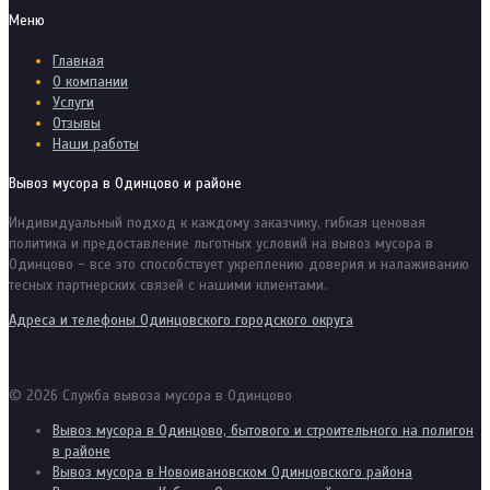
Меню
Главная
О компании
Услуги
Отзывы
Наши работы
Вывоз мусора в Одинцово и районе
Индивидуальный подход к каждому заказчику, гибкая ценовая
политика и предоставление льготных условий на вывоз мусора в
Одинцово - все это способствует укреплению доверия и налаживанию
тесных партнерских связей с нашими клиентами.
Адреса и телефоны Одинцовского городского округа
© 2026 Служба вывоза мусора в Одинцово
Вывоз мусора в Одинцово, бытового и строительного на полигон
в районе
Вывоз мусора в Новоивановском Одинцовского района