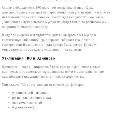
Система обращения с ТКО включает несколько этапов: сбор,
транспортировка, сортировка, переработка (или утилизация), и в случае
невозможности — захоронение. Всё это должно работать как часы.
Доверенная Служба вывоза мусора прибудет точно по расписанию и
оперативно очистит площадку.
В идеале система выглядит так: житель выбрасывает мусор в
соответствующий контейнер, оператор собирает его, везёт на
сортировочный комплекс, откуда перерабатываемые фракции
отправляются на заводы, а остальное — на полигон.
Утилизация ТКО в Одинцово
Одинцово — город контрастов. Здесь соседствуют новые жилые
комплексы с подземными мусоропроводами и старые районы, где
контейнерные площадки выглядят как из девяностых.
Утилизация ТКО здесь зависит от множества факторов:
управляющей компании,
регионального оператора,
активности жителей
и даже сезона.