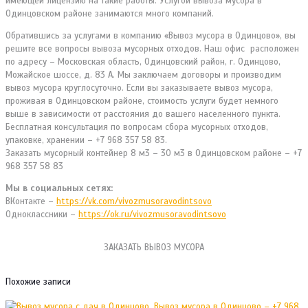
имеющей лицензию на такие работы. Услугой вывоза мусора в
Одинцовском районе занимаются много компаний.
Обратившись за услугами в компанию «Вывоз мусора в Одинцово», вы
решите все вопросы вывоза мусорных отходов. Наш офис расположен
по адресу – Московская область, Одинцовский район, г. Одинцово,
Можайское шоссе, д. 83 А. Мы заключаем договоры и производим
вывоз мусора круглосуточно. Если вы заказываете вывоз мусора,
проживая в Одинцовском районе, стоимость услуги будет немного
выше в зависимости от расстояния до вашего населенного пункта.
Бесплатная консультация по вопросам сбора мусорных отходов,
упаковке, хранении – +7 968 357 58 83.
Заказать мусорный контейнер 8 м3 – 30 м3 в Одинцовском районе – +7
968 357 58 83
Мы в социальных сетях:
ВКонтакте –
https://vk.com/vivozmusoravodintsovo
Одноклассники –
https://ok.ru/vivozmusoravodintsovo
ЗАКАЗАТЬ ВЫВОЗ МУСОРА
Похожие записи