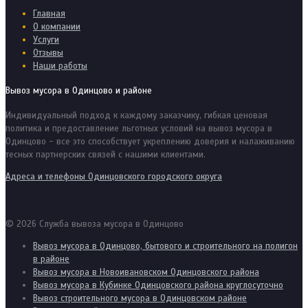
Главная
О компании
Услуги
Отзывы
Наши работы
Вывоз мусора в Одинцово и районе
Индивидуальный подход к каждому заказчику, гибкая ценовая
политика и предоставление льготных условий на вывоз мусора в
Одинцово - все это способствует укреплению доверия и налаживанию
тесных партнерских связей с нашими клиентами.
Адреса и телефоны Одинцовского городского округа
© 2026 Служба вывоза мусора в Одинцово
Вывоз мусора в Одинцово, бытового и строительного на полигон
в районе
Вывоз мусора в Новоивановском Одинцовского района
Вывоз мусора в Кубинке Одинцовского района круглосуточно
Вывоз строительного мусора в Одинцовском районе