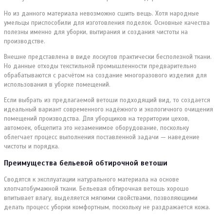
Но из данного материала невозможно сшить вещь. Хотя народные
умельцы приспособили для изготовления поделок. Основные качества
полезны именно для уборки, вытирания и создания чистоты на
производстве.
Внешне представлена в виде лоскутов практически бесполезной ткани.
Но данные отходы текстильной промышленности предварительно
обрабатываются с расчётом на создание многоразового изделия для
использования в уборке помещений.
Если выбрать из предлагаемой ветоши подходящий вид, то создается
идеальный вариант современного надёжного и экологичного очищения
помещений производства. Для уборщиков на территории цехов,
автомоек, общепита это незаменимое оборудование, поскольку
облегчает процесс выполнения поставленной задачи — наведение
чистоты и порядка.
Преимущества бельевой обтирочной ветоши
Сводятся к эксплуатации натурального материала на основе
хлопчатобумажной ткани. Бельевая обтирочная ветошь хорошо
впитывает влагу, выделяется мягкими свойствами, позволяющими
делать процесс уборки комфортным, поскольку не раздражается кожа.