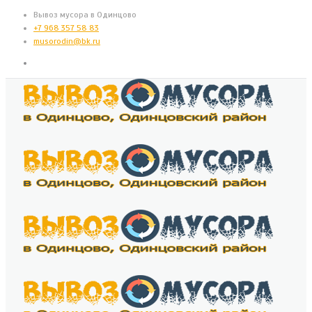
Вывоз мусора в Одинцово
+7 968 357 58 83
musorodin@bk.ru