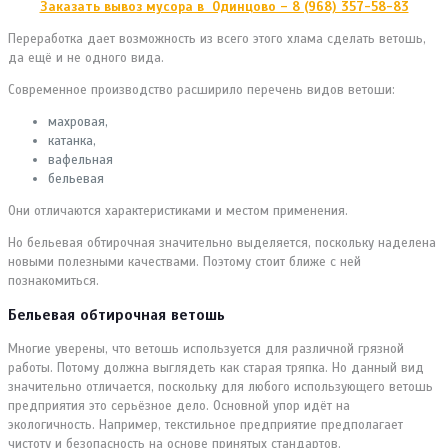
Заказать вывоз мусора в Одинцово – 8 (968) 357-58-83
Переработка дает возможность из всего этого хлама сделать ветошь,
да ещё и не одного вида.
Современное производство расширило перечень видов ветоши:
махровая,
катанка,
вафельная
бельевая
Они отличаются характеристиками и местом применения.
Но бельевая обтирочная значительно выделяется, поскольку наделена
новыми полезными качествами. Поэтому стоит ближе с ней
познакомиться.
Бельевая обтирочная ветошь
Многие уверены, что ветошь используется для различной грязной
работы. Потому должна выглядеть как старая тряпка. Но данный вид
значительно отличается, поскольку для любого использующего ветошь
предприятия это серьёзное дело. Основной упор идёт на
экологичность. Например, текстильное предприятие предполагает
чистоту и безопасность на основе принятых стандартов.