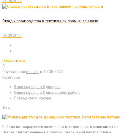
25.08.2022
Отходы производства в текстильной промышленности
05.09.2022
Показать все
0
Опубликовал
master
в
30.08.2022
Категории
Вывоз мусора в Одинцово
Вывоз мусора в Одинцовском районе
Прародители мусора
Теги
Работы по сокращению количества отходов просто вывозимых на
свалку для захоронения в сторону увеличения переработки и