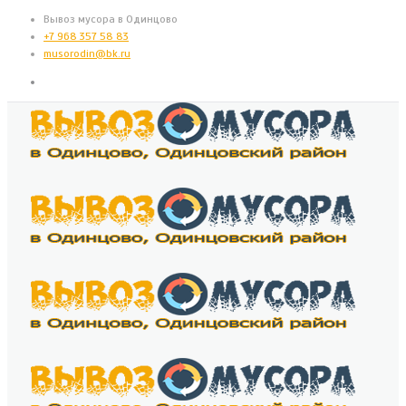
Вывоз мусора в Одинцово
+7 968 357 58 83
musorodin@bk.ru