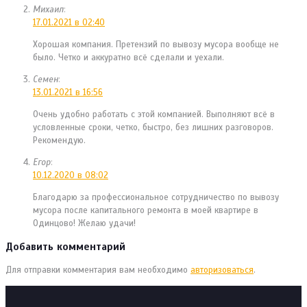
Михаил
:
17.01.2021 в 02:40
Хорошая компания. Претензий по вывозу мусора вообще не
было. Четко и аккуратно всё сделали и уехали.
Семен
:
13.01.2021 в 16:56
Очень удобно работать с этой компанией. Выполняют всё в
условленные сроки, четко, быстро, без лишних разговоров.
Рекомендую.
Егор
:
10.12.2020 в 08:02
Благодарю за профессиональное сотрудничество по вывозу
мусора после капитального ремонта в моей квартире в
Одинцово! Желаю удачи!
Добавить комментарий
Для отправки комментария вам необходимо
авторизоваться
.