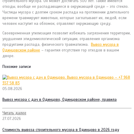
строительного мусора. Он может достигать 500 лет. Также имеются
отходы, вообще не распадающиеся в окружающей среде – это стекло.
Частицы мусора с долгим сроком распада на протяжении длительного
времени травмируют животных, которые заглатывают их, людей, если
человек наступит на обломок, отравляют окружающую среду.
Своевременная утилизация позволит избежать загрязнения территории,
ухудшения эпидемиологической ситуации, отравления организма
продуктами распада, физического травматизма.
Вывоз мусора в
Одинцовском районе
– гарантия отсутствия гор отходов в вашем
дворе.
Похожие записи
05.08.2026
Вывоз мусора с дач в Одинцово, Одинцовском районе, правила
Читать далее
27.07.2026
Стоимость вывоза строительного мусора в Одинцово в 2026 году