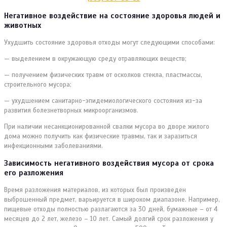
Негативное воздействие на состояние здоровья людей и
животных
Ухудшить состояние здоровья отходы могут следующими способами:
— выделением в окружающую среду отравляющих веществ;
— получением физических травм от осколков стекла, пластмассы,
строительного мусора;
— ухудшением санитарно-эпидемиологического состояния из-за
развития болезнетворных микроорганизмов.
При наличии несанкционированной свалки мусора во дворе жилого
дома можно получить как физические травмы, так и заразиться
инфекционными заболеваниями.
Зависимость негативного воздействия мусора от срока
его разложения
Время разложения материалов, из которых был произведен
выброшенный предмет, варьируется в широком диапазоне. Например,
пищевые отходы полностью разлагаются за 30 дней, бумажные – от 4
месяцев до 2 лет, железо – 10 лет. Самый долгий срок разложения у