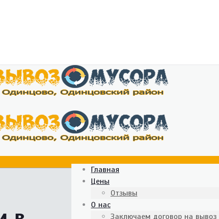
Главная
Цены
Отзывы
О нас
и в
Заключаем договор на вывоз