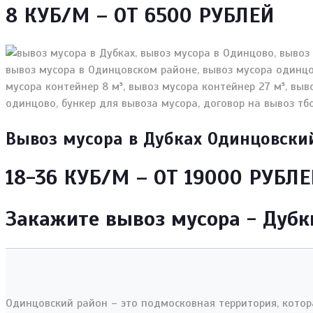
8 КУБ/М – ОТ 6500 РУБЛЕЙ
Вывоз мусора в Дубках Одинцовски
18-36 КУБ/М – ОТ 19000 РУБЛ
Закажите вывоз мусора - Дубк
Одинцовский район – это подмосковная территория, котор