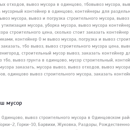
аш мусор