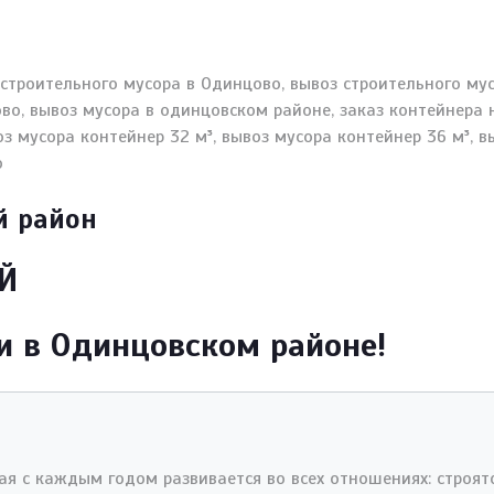
й район
ЕЙ
и в Одинцовском районе!
ая с каждым годом развивается во всех отношениях: строя