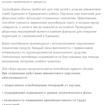
начала строительного процесса.
Застройщики обычно прибегают для этих целей к услугам клининговых
служб Одинцово и Одинцовского района. Персонал этих компаний для
уборочных работ использует отлаженные технологии. Эффективным
способом считается применение контейнеров-пухто, в которые мусор
собирается, а затем в них же вывозится на полигон. Проведение
уборочных мероприятий является важным фактором для очищения
территории от загрязнителей в Одинцово.
Вывоз контейнеров производится с использованием современных
технических средств. Каждый заказ выполняется с применением
оптимального по грузоподъемности транспортного средства.
Заполненные контейнеры поднимаются на борт машины при помощи
механизмов, которыми снабжен транспорт.
Для сбора мусора предназначаются контейнеры нужного объема.
При слаженных действиях клинингового персонала
обеспечивается:
• оперативное освобождение площадей от мусора,
• поддержание нормального уровня экологического фона,
• возможность повышения производительности труда
строителей.