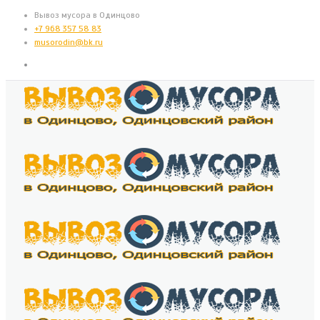
Вывоз мусора в Одинцово
+7 968 357 58 83
musorodin@bk.ru