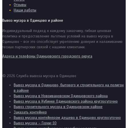
Отзывы
Наши работы
Вывоз мусора в Одинцово и районе
Индивидуальный подход к каждому заказчику, гибкая ценовая
политика и предоставление льготных условий на вывоз мусора в
Одинцово - все это способствует укреплению доверия и налаживанию
тесных партнерских связей с нашими клиентами.
Адреса и телефоны Одинцовского городского округа
© 2026 Служба вывоза мусора в Одинцово
Вывоз мусора в Одинцово, бытового и строительного на полигон
в районе
Вывоз мусора в Новоивановском Одинцовского района
Вывоз мусора в Кубинке Одинцовского района круглосуточно
Вывоз строительного мусора в Одинцовском районе
Заказать контейнер
Вывоз мусора контейнером дешево в Одинцово круглосуточно
Вывоз мусора – Горки-10