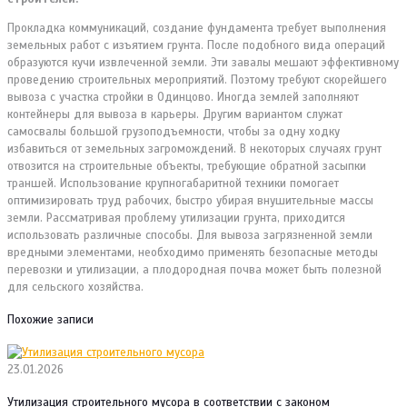
Прокладка коммуникаций, создание фундамента требует выполнения
земельных работ с изъятием грунта. После подобного вида операций
образуются кучи извлеченной земли. Эти завалы мешают эффективному
проведению строительных мероприятий. Поэтому требуют скорейшего
вывоза с участка стройки в Одинцово. Иногда землей заполняют
контейнеры для вывоза в карьеры. Другим вариантом служат
самосвалы большой грузоподъемности, чтобы за одну ходку
избавиться от земельных загромождений. В некоторых случаях грунт
отвозится на строительные объекты, требующие обратной засыпки
траншей. Использование крупногабаритной техники помогает
оптимизировать труд рабочих, быстро убирая внушительные массы
земли. Рассматривая проблему утилизации грунта, приходится
использовать различные способы. Для вывоза загрязненной земли
вредными элементами, необходимо применять безопасные методы
перевозки и утилизации, а плодородная почва может быть полезной
для сельского хозяйства.
Похожие записи
23.01.2026
Утилизация строительного мусора в соответствии с законом