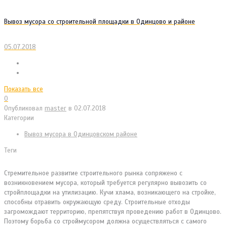
Вывоз мусора со строительной площадки в Одинцово и районе
05.07.2018
Показать все
0
Опубликовал
master
в
02.07.2018
Категории
Вывоз мусора в Одинцовском районе
Теги
Стремительное развитие строительного рынка сопряжено с
возникновением мусора, который требуется регулярно вывозить со
стройплощадки на утилизацию.
Кучи хлама, возникающего на стройке,
способны отравить окружающую среду. Строительные отходы
загромождают территорию, препятствуя проведению работ в Одинцово.
Поэтому борьба со строймусором должна осуществляться с самого