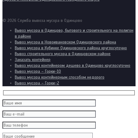
© 2026 Служба вывоза мусора в Одинцово
Вывоз мусора в Одинцово, бытового и строительного на полигон
в районе
Вывоз мусора в Новоивановском Одинцовского района
Вывоз мусора в Кубинке Одинцовского района круглосуточно
Вывоз строительного мусора в Одинцовском районе
Заказать контейнер
Вывоз мусора контейнером дешево в Одинцово круглосуточно
Вывоз мусора – Горки-10
Вывоз мусора контейнерным способом недорого
Вывоз мусора – Горки-2