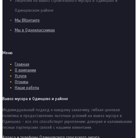
Лицензия на вывоз строительного мусора в Одинцово и
Одинцовском районе
Мы ВКонтакте
Мы в Одноклассниках
Меню
Главная
О компании
Услуги
Отзывы
Наши работы
Вывоз мусора в Одинцово и районе
Индивидуальный подход к каждому заказчику, гибкая ценовая
политика и предоставление льготных условий на вывоз мусора в
Одинцово - все это способствует укреплению доверия и налаживанию
тесных партнерских связей с нашими клиентами.
Адреса и телефоны Одинцовского городского округа