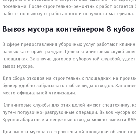
поселками. После строительно-ремонтных работ остается
работы по вывозу отработанного и ненужного материала. 
Вывоз мусора контейнером 8 кубов
В сфере предоставления уборочных услуг работают клинин
разных категорий граждан. Целью клининговых служб явля
площадках. Заключив договор с уборочной службой, удает
вывоз мусора.
Для сбора отходов на строительных площадках, на произв
бункер удобно забрасывать любые виды отходов. Заполнен
место официальной утилизации.
Клининговые службы для этих целей имеют спецтехнику,
путем погрузочно-разгрузочные операции. Вывоз мусора 
Крупногабаритные и ненужные отходы можно вывезти КА
Для вывоза мусора со строительной площадки обычно под