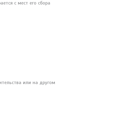
ется с мест его сбора
ительства или на другом