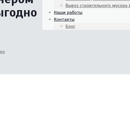
Вывоз строительного мусора
ыгодно
Наши работы
Контакты
Блог
дно