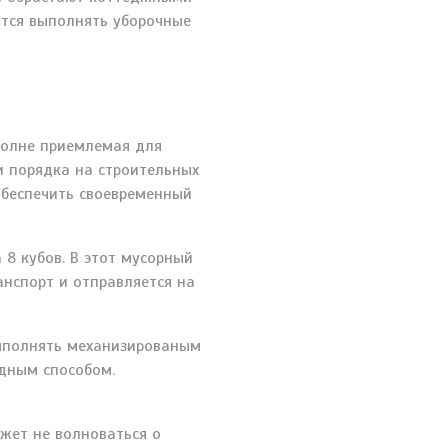
ится выполнять уборочные
полне приемлемая для
и порядка на строительных
обеспечить своевременный
8 кубов. В этот мусорный
нспорт и отправляется на
ыполнять механизированым
дным способом.
жет не волноваться о