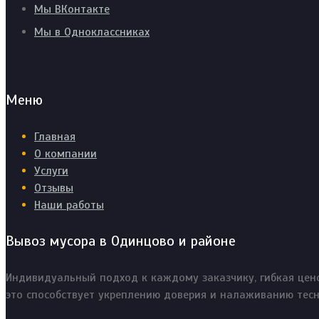
Мы ВКонтакте
Мы в Одноклассниках
Меню
Главная
О компании
Услуги
Отзывы
Наши работы
Вывоз мусора в Одинцово и районе
Индивидуальный подход к каждому заказчику, гибкая цено
это способствует укреплению доверия и налаживанию тесн