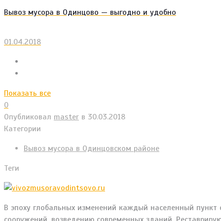
Вывоз мусора в Одинцово — выгодно и удобно
01.04.2018
Показать все
0
Опубликовал
master
в
30.03.2018
Категории
Вывоз мусора в Одинцовском районе
Теги
В эпоху глобальных изменений каждый населенный пункт с
сооружений
, возведению современных зданий. Реставриру