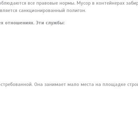
людаются все правовые нормы. Мусор в контейнерах забира
является санкционированный полигон.
х отношениях. Эти службы:
востребованной. Она занимает мало места на площадке стро