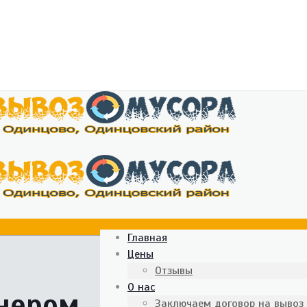
Главная
Цены
Отзывы
О нас
йнером
Заключаем договор на вывоз