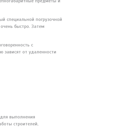
рупногабаритные предметы и
ный специальной погрузочной
очень быстро. Затем
говоренность с
ю зависят от удаленности
 для выполнения
аботы строителей,