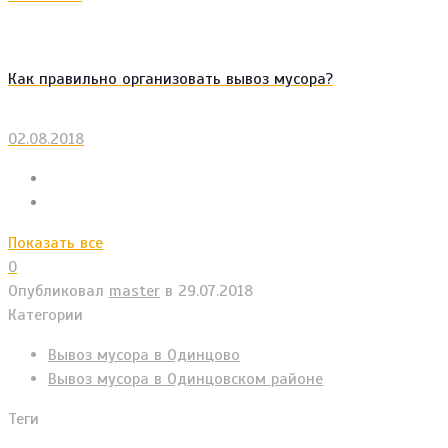
Как правильно организовать вывоз мусора?
02.08.2018
Показать все
0
Опубликовал
master
в
29.07.2018
Категории
Вывоз мусора в Одинцово
Вывоз мусора в Одинцовском районе
Теги