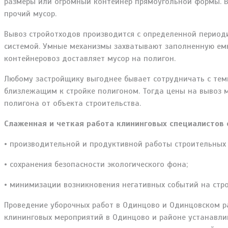
размеры или огромный контейнер прямоугольной формы. 
прочий мусор.
Вывоз стройотходов производится с определенной период
системой. Умные механизмы захватывают заполненную емко
контейнеровоз доставляет мусор на полигон.
Любому застройщику выгоднее бывает сотрудничать с тем
близлежащим к стройке полигоном. Тогда цены на вывоз м
полигона от объекта строительства.
Слаженная и четкая работа клининговых специалистов 
• производительной и продуктивной работы строительных 
• сохранения безопасности экологического фона;
• минимизации возникновения негативных событий на стро
Проведение уборочных работ в Одинцово и Одинцовском р
клининговых мероприятий в Одинцово и районе устанавлив