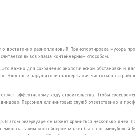
цию достаточно разноплановый. Транспортировка мусора пр
 считается вывоз хлама контейнерным способом.
Это важно для сохранения экологической обстановки и для
оне. Злостные нарушители поддержания чистоты на стройп
тствует эффективному ходу строительства. Чтобы своевреме
Одинцово. Персонал клининговых служб ответственно и про
р. В этом резервуаре он может храниться несколько дней. 
я емкость. Таким контейнером может быть восьмикубовый 