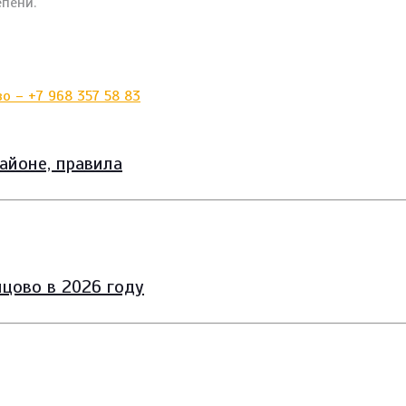
пени.
айоне, правила
цово в 2026 году