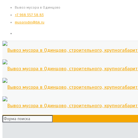
Вывоз мусора в Одинцово
+7 968 357 58 83
musorodin@bk.ru