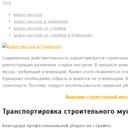
Теги
вывоз мусора
вывоз мусора в одинцово
вывоз мусора со стройки
вывоз мусора со стройки в Одинцово
Современная действительность характеризуется строитель
реконструкция различных старых построек.
В процессе рем
мусор, требующий утилизации. Кроме этого появляются отх
Одинцово необходимо собрать и вывезти на утилизацию. В
транспорта. Поэтому следует воспользоваться сервисом уб
Вывозим строительный мусо
Транспортировка строительного мус
Благодаря профессиональной уборке на стройке: