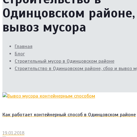
Одинцовском районе,
вывоз мусора
Главная
Блог
Cтроительный мусор в Одинцовском районе
Строительство в Одинцовском районе, сбор и вывоз м
Как работает контейнерный способ в Одинцовском районе
19.01.2018