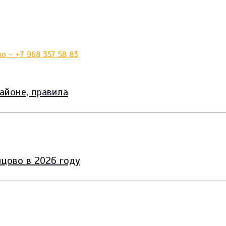
айоне, правила
цово в 2026 году