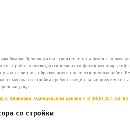
ным бумом. Производится строительство и ремонт новых зда
онтных работ производится демонтаж фасадных покрытий, 
оды материалов, образующиеся после отделочных работ. Вес
ывоз мусора со стройки требует специальных документов, 
орочных услуг.
р в Одинцово, Одинцовском районе – 8 (968) 357-58-83
ора со стройки