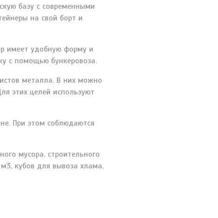
скую базу с современными
ейнеры на свой борт и
ер имеет удобную форму и
лку с помощью бункеровоза.
истов металла. В них можно
Для этих целей используют
не. При этом соблюдаются
ного мусора, строительного
 м3, кубов для вывоза хлама,