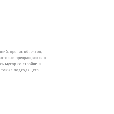
ний, прочих объектов,
которые превращаются в
ь мусор со стройки в
а также подходящего