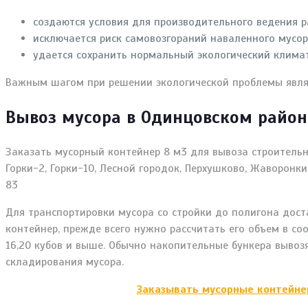
создаются условия для производительного ведения р
исключается риск самовозгораний наваленного мусор
удается сохранить нормальный экологический климат
Важным шагом при решении экологической проблемы являе
Вывоз мусора в Одинцовском район
Заказать мусорный контейнер 8 м3 для вывоза строительно
Горки-2, Горки-10, Лесной городок, Перхушково, Жаворонки
83
Для транспортировки мусора со стройки до полигона дост
контейнер, прежде всего нужно рассчитать его объем в со
16,20 кубов и выше. Обычно накопительные бункера вывоз
складирования мусора.
Заказывать мусорные контейнер