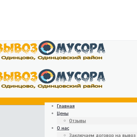
Главная
Цены
Отзывы
О нас
Заключаем договор на вывоз