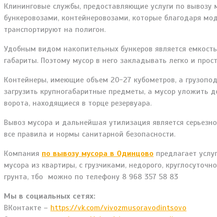
Клининговые службы, предоставляющие услуги по вывозу 
бункеровозами, контейнеровозами, которые благодаря мо
транспортируют на полигон.
Удобным видом накопительных бункеров является емкость 
габариты. Поэтому мусор в него закладывать легко и прос
Контейнеры, имеющие объем 20-27 кубометров, а грузопод
загрузить крупногабаритные предметы, а мусор уложить до
ворота, находящиеся в торце резервуара.
Вывоз мусора и дальнейшая утилизация является серьезно
все правила и нормы санитарной безопасности.
Компания
по вывозу мусора в Одинцово
предлагает услуг
мусора из квартиры, с грузчиками, недорого, круглосуточно
грунта, тбо можно по телефону 8 968 357 58 83
Мы в социальных сетях:
ВКонтакте –
https://vk.com/vivozmusoravodintsovo