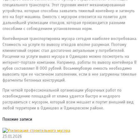
специального транспорта. Этот грузовик имеет механизированные
устройства, которые способны захватить тяжелый контейнер и затянуть
его на борт машины. Емкость с мусором отвозится на полигон для
дальнейшей утилизации отходов, которая производится разными
способами с соблюдением установленных норм.
Контейнерная транспортировка мусора сегодня наиболее востребована.
Стоимость на услуги по вывозу отходов вполне разумная. Поэтому
клининговый сервис стал достаточно актуальным у потребителей.
Расценки на услуги вывоз мусора в Одинцово можно посмотреть на
интернет-портале компании. Например, работы по вывозу контейнера 8
кубов составляют 8 000 рублей. Восьмикубовую емкость необходимо
вывозить при ее частичном заполнении, если в нее загружены тяжелые
фрагменты бетонных конструкций.
При четкой профессиональной организации уборочных работ по
освобождению площадей от хлама удается быстро и недорого
расправиться с мусором, который всем мешает и портит внешний вид
любой территории в Одинцово и Одинцовском районе.
Похожие записи
23.01.2026