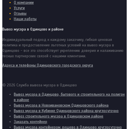
О компании
Услуги
Отзывы
Наши работы
Вывоз мусора в Одинцово и районе
Индивидуальный подход к каждому заказчику, гибкая ценовая
политика и предоставление льготных условий на вывоз мусора в
Одинцово - все это способствует укреплению доверия и налаживанию
тесных партнерских связей с нашими клиентами.
Адреса и телефоны Одинцовского городского округа
© 2026 Служба вывоза мусора в Одинцово
Вывоз мусора в Одинцово, бытового и строительного на полигон
в районе
Вывоз мусора в Новоивановском Одинцовского района
Вывоз мусора в Кубинке Одинцовского района круглосуточно
Вывоз строительного мусора в Одинцовском районе
Заказать контейнер
Вывоз мусора контейнером дешево в Одинцово круглосуточно