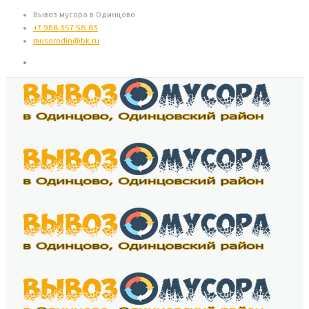
Вывоз мусора в Одинцово
+7 968 357 58 83
musorodin@bk.ru