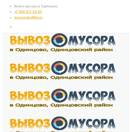
Вывоз мусора в Одинцово
+7 968 357 58 83
musorodin@bk.ru