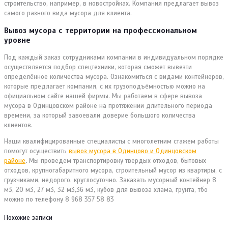
строительство, например, в новостройках. Компания предлагает вывоз
самого разного вида мусора для клиента.
Вывоз мусора с территории на профессиональном
уровне
Под каждый заказ сотрудниками компании в индивидуальном порядке
осуществляется подбор спецтехники, которая сможет вывезти
определённое количества мусора. Ознакомиться с видами контейнеров,
которые предлагает компания, с их грузоподъёмностью можно на
официальном сайте нашей фирмы. Мы работаем в сфере вывоза
мусора в Одинцовском районе на протяжении длительного периода
времени, за который завоевали доверие большого количества
клиентов.
Наши квалифицированные специалисты с многолетним стажем работы
помогут осуществить
вывоз мусора в Одинцово и Одинцовском
районе
.
Мы проведем транспортировку твердых отходов, бытовых
отходов, крупногабаритного мусора, строительный мусор из квартиры, с
грузчиками, недорого, круглосуточно. Заказать мусорный контейнер 8
м3, 20 м3, 27 м3, 32 м3,36 м3, кубов для вывоза хлама, грунта, тбо
можно по телефону 8 968 357 58 83
Похожие записи