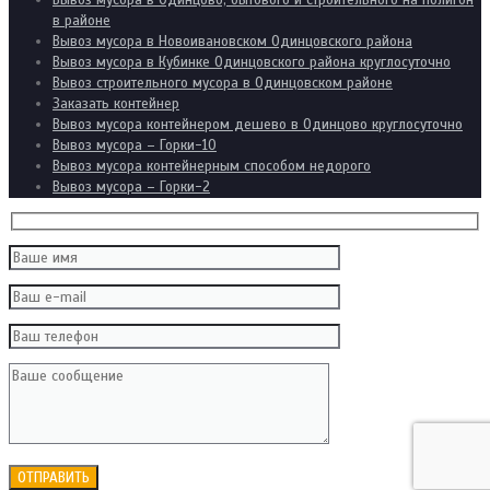
Вывоз мусора в Одинцово, бытового и строительного на полигон
в районе
Вывоз мусора в Новоивановском Одинцовского района
Вывоз мусора в Кубинке Одинцовского района круглосуточно
Вывоз строительного мусора в Одинцовском районе
Заказать контейнер
Вывоз мусора контейнером дешево в Одинцово круглосуточно
Вывоз мусора – Горки-10
Вывоз мусора контейнерным способом недорого
Вывоз мусора – Горки-2