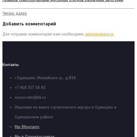
Читать далее
Добавить комментарий
Для отправки комментария вам необходимо
авторизоваться
.
Контакты
г.Одинцово, Можайское ш., д.83А
+7 968 357 58 83
musorodin@bk.ru
Лицензия на вывоз строительного мусора в Одинцово и
Одинцовском районе
Мы ВКонтакте
Мы в Одноклассниках