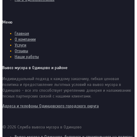
Меню
Главная
О компании
Услуги
Отзывы
Наши работы
Вывоз мусора в Одинцово и районе
Индивидуальный подход к каждому заказчику, гибкая ценовая
политика и предоставление льготных условий на вывоз мусора в
Одинцово - все это способствует укреплению доверия и налаживанию
тесных партнерских связей с нашими клиентами.
Адреса и телефоны Одинцовского городского округа
© 2026 Служба вывоза мусора в Одинцово