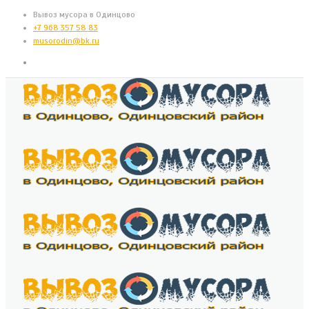
Вывоз мусора в Одинцово
+7 968 357 58 83
musorodin@bk.ru