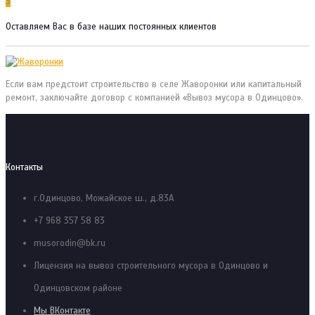
3
Оставляем Вас в базе наших постоянных клиентов
Если вам предстоит строительство в селе Жаворонки или капитальный
ремонт, заключайте договор с компанией «Вывоз мусора в Одинцово».
Контакты
г.Одинцово, Можайское ш., д.83А
+7 968 357 58 83
musorodin@bk.ru
Лицензия на вывоз строительного мусора в Одинцово и
Одинцовском районе
Мы ВКонтакте