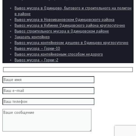
Вывоз мусора в Одинцово, бытового и строительного на полигон
в районе
Вывоз мусора в Новоивановском Одинцовского района
Вывоз мусора в Кубинке Одинцовского района круглосуточно
Вывоз строительного мусора в Одинцовском районе
Заказать контейнер
Вывоз мусора контейнером дешево в Одинцово круглосуточно
Вывоз мусора – Горки-10
Вывоз мусора контейнерным способом недорого
Вывоз мусора – Горки-2