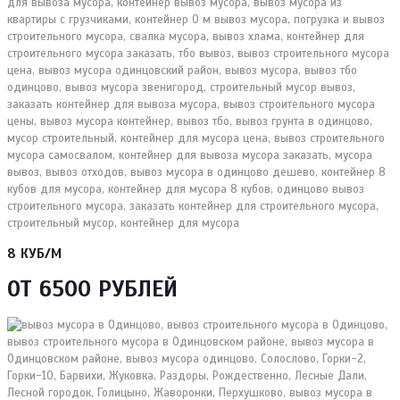
8 КУБ/М
ОТ 6500 РУБЛЕЙ