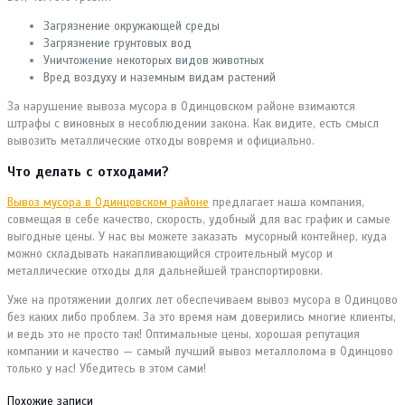
Загрязнение окружающей среды
Загрязнение грунтовых вод
Уничтожение некоторых видов животных
Вред воздуху и наземным видам растений
За нарушение вывоза мусора в Одинцовском районе взимаются
штрафы с виновных в несоблюдении закона. Как видите, есть смысл
вывозить металлические отходы вовремя и официально.
Что делать с отходами?
Вывоз мусора в Одинцовском районе
предлагает наша компания,
совмещая в себе качество, скорость, удобный для вас график и самые
выгодные цены. У нас вы можете заказать мусорный контейнер, куда
можно складывать накапливающийся строительный мусор и
металлические отходы для дальнейшей транспортировки.
Уже на протяжении долгих лет обеспечиваем вывоз мусора в Одинцово
без каких либо проблем. За это время нам доверились многие клиенты,
и ведь это не просто так! Оптимальные цены, хорошая репутация
компании и качество — самый лучший вывоз металлолома в Одинцово
только у нас! Убедитесь в этом сами!
Похожие записи