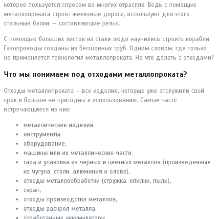
которое пользуется спросом во многих отраслях. Ведь с помощью
металлопроката строят железные дороги, используют для этого
стальные балки — составляющие рельс.
С помощью больших листов из стали люди научились строить корабли.
Газопроводы созданы из бесшовных труб. Одним словом, где только
не применяется технология металлопроката. Но что делать с отходами?
Что мы понимаем под отходами металлопроката?
Отходы металлопроката – все изделия, которые уже отслужили свой
срок и больше не пригодны к использованию. Самые часто
встречающиеся из них:
металлические изделия,
инструменты,
оборудование,
машины или их металлические части,
тара и упаковка из черных и цветных металлов (произведенные
из чугуна, стали, алюминия и олова),
отходы металлообработки (стружка, опилки, пыль),
скрап,
отходы производства металлов,
отходы раскроя металла,
отработанные аккумуляторы.