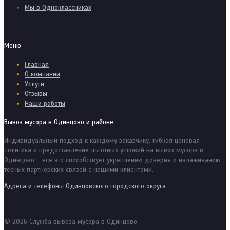
Мы в Одноклассниках
Меню
Главная
О компании
Услуги
Отзывы
Наши работы
Вывоз мусора в Одинцово и районе
Индивидуальный подход к каждому заказчику, гибкая ценовая
политика и предоставление льготных условий на вывоз мусора в
Одинцово - все это способствует укреплению доверия и налаживанию
тесных партнерских связей с нашими клиентами.
Адреса и телефоны Одинцовского городского округа
© 2026 Служба вывоза мусора в Одинцово