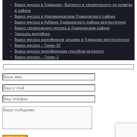
Вывоз мусора в Одинцово, бытового и строительного на полигон
в районе
Вывоз мусора в Новоивановском Одинцовского района
Вывоз мусора в Кубинке Одинцовского района круглосуточно
Вывоз строительного мусора в Одинцовском районе
Заказать контейнер
Вывоз мусора контейнером дешево в Одинцово круглосуточно
Вывоз мусора – Горки-10
Вывоз мусора контейнерным способом недорого
Вывоз мусора – Горки-2