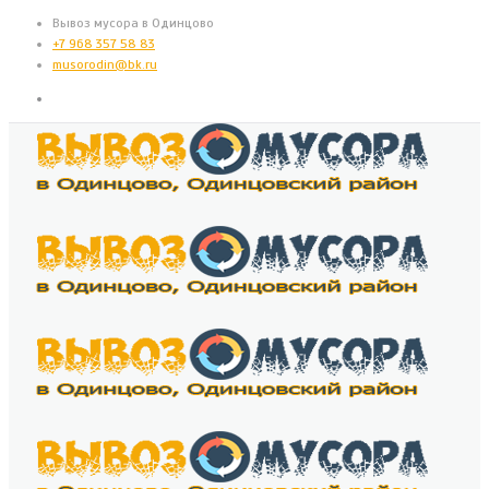
Вывоз мусора в Одинцово
+7 968 357 58 83
musorodin@bk.ru