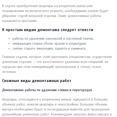
В случае приобретения квартиры на вторичном рынке или
планирования косметического ремонта, необходимым этапом будет
убирание старой внешней отделки. Такие демонтажные работы
называются простыми.
К простым видам демонтажа следует отнести
работы по удалению напольной и настенной плитки,
ликвидация старых обоев, краски и штукатурки,
снятие старого линолеума, паркета и ламината.
Главные задачи, которые стоит выполнить специалистам, осуществляя
демонтаж отделки, — это качественное удаление всех покрытий, не
нарушая при этом коммуникаций, проложенных в стенах, полах,
потолках.
Сложные виды демонтажных работ
Демонтажные работы по удалению стяжек и перегородок
Квартиры, относящиеся к вторичному жилью, нуждаются в больших
объемах работ, нежели квартиры в новостройках. Большие объемы
мусора необходимо будет в последующем вывезти для проведения
дальнейших ремонтных работ. Рекомендуем заказать вывоз мусора в