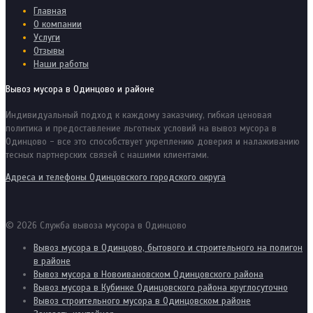
Главная
О компании
Услуги
Отзывы
Наши работы
Вывоз мусора в Одинцово и районе
Индивидуальный подход к каждому заказчику, гибкая ценовая
политика и предоставление льготных условий на вывоз мусора в
Одинцово - все это способствует укреплению доверия и налаживанию
тесных партнерских связей с нашими клиентами.
Адреса и телефоны Одинцовского городского округа
© 2026 Служба вывоза мусора в Одинцово
Вывоз мусора в Одинцово, бытового и строительного на полигон
в районе
Вывоз мусора в Новоивановском Одинцовского района
Вывоз мусора в Кубинке Одинцовского района круглосуточно
Вывоз строительного мусора в Одинцовском районе