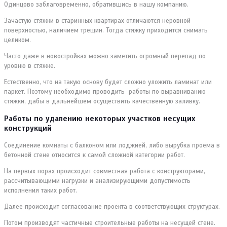
Одинцово заблаговременно, обратившись в нашу компанию.
Зачастую стяжки в старинных квартирах отличаются неровной
поверхностью, наличием трещин. Тогда стяжку приходится снимать
целиком.
Часто даже в новостройках можно заметить огромный перепад по
уровню в стяжке.
Естественно, что на такую основу будет сложно уложить ламинат или
паркет. Поэтому необходимо проводить работы по выравниванию
стяжки, дабы в дальнейшем осуществить качественную заливку.
Работы по удалению некоторых участков несущих
конструкций
Соединение комнаты с балконом или лоджией, либо вырубка проема в
бетонной стене относится к самой сложной категории работ.
На первых порах происходит совместная работа с конструкторами,
рассчитывающими нагрузки и анализирующими допустимость
исполнения таких работ.
Далее происходит согласование проекта в соответствующих структурах.
Потом производят частичные строительные работы на несущей стене.