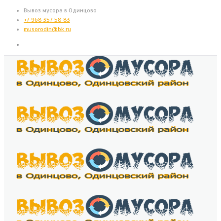
Вывоз мусора в Одинцово
+7 968 357 58 83
musorodin@bk.ru