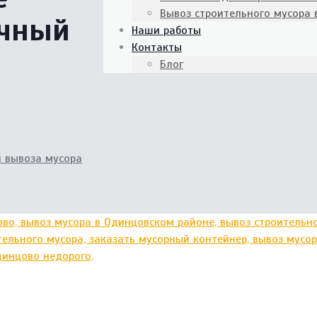
Вывоз строительного мусора
очный
Наши работы
Контакты
Блог
 вывоза мусора