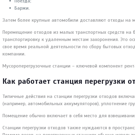
Поезда;
Баржи.
Затем более крупные автомобили доставляют отходы на м
Перемещение отходов из малых транспортных средств на 
транспортировку к удаленным местам захоронения. Это ос
свое время реальной деятельности по сбору бытовых отх
компании.
Мусороперегрузочные станции – ключевой компонент рент
Как работает станция перегрузки о
Типичные действия на станции перегрузки отходов включа
(например, автомобильных аккумуляторов), уплотнение гру
Помещение обычно включает в себя место для взвешивания
Станции перегрузки отходов также нуждаются в пространс