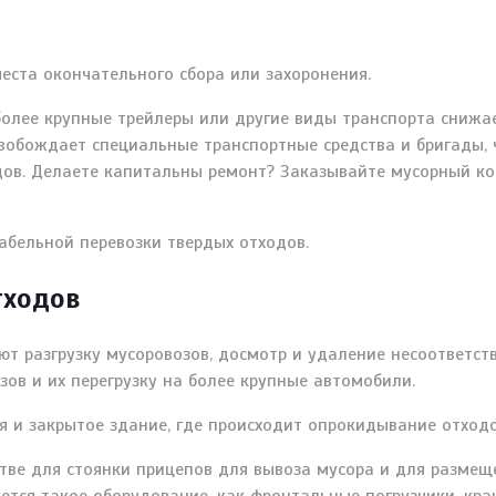
еста окончательного сбора или захоронения.
более крупные трейлеры или другие виды транспорта снижа
вобождает специальные транспортные средства и бригады, 
одов. Делаете капитальны ремонт? Заказывайте мусорный к
абельной перевозки твердых отходов.
тходов
ют разгрузку мусоровозов, досмотр и удаление несоответс
зов и их перегрузку на более крупные автомобили.
 и закрытое здание, где происходит опрокидывание отходов
тве для стоянки прицепов для вывоза мусора и для размещ