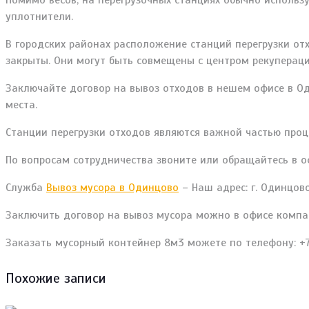
Помимо весов, на перегрузочных станциях обычно использу
уплотнители.
В городских районах расположение станций перегрузки о
закрыты. Они могут быть совмещены с центром рекуперац
Заключайте договор на вывоз отходов в нешем офисе в О
места.
Станции перегрузки отходов являются важной частью проц
По вопросам сотрудничества звоните или обращайтесь в 
Служба
Вывоз мусора в Одинцово
– Наш адрес: г. Одинцово
Заключить договор на вывоз мусора можно в офисе компа
Заказать мусорный контейнер 8м3 можете по телефону: +7
Похожие записи