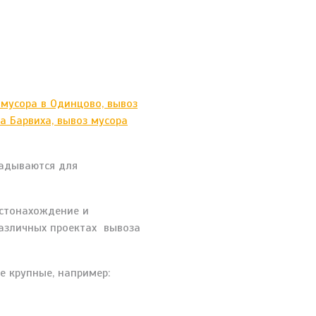
ладываются для
естонахождение и
различных проектах вывоза
е крупные, например: