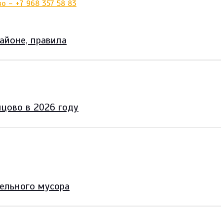
айоне, правила
цово в 2026 году
тельного мусора