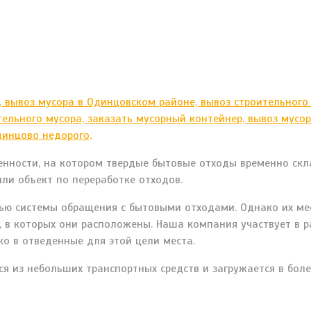
ленности, на котором твердые бытовые отходы временно ск
ли объект по переработке отходов.
тью системы обращения с бытовыми отходами. Однако их м
, в которых они расположены. Наша компания участвует в 
о в отведенные для этой цели места.
я из небольших транспортных средств и загружается в боле