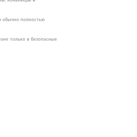
ны, конвейеры и
я обычно полностью
оне только в безопасные