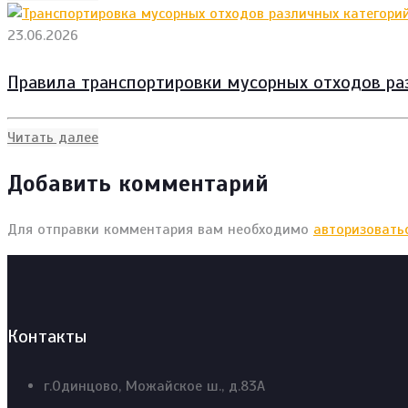
23.06.2026
Правила транспортировки мусорных отходов ра
Читать далее
Добавить комментарий
Для отправки комментария вам необходимо
авторизовать
Контакты
г.Одинцово, Можайское ш., д.83А