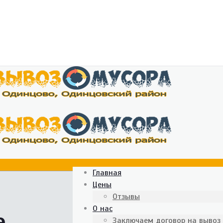
Главная
Цены
Отзывы
О нас
е
Заключаем договор на вывоз