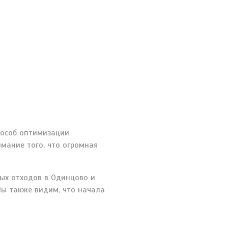
пособ оптимизации
имание того, что огромная
ых отходов в Одинцово и
Мы также видим, что начала