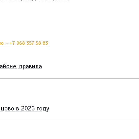
айоне, правила
цово в 2026 году