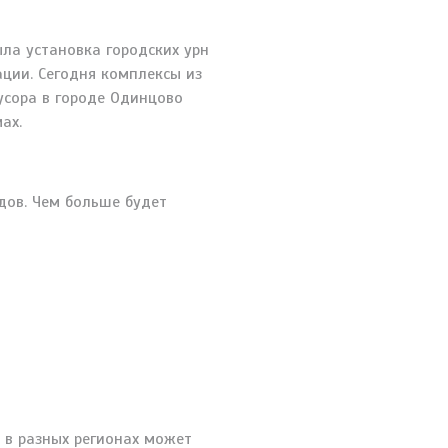
ла установка городских урн
ации. Сегодня комплексы из
усора в городе Одинцово
ах.
дов. Чем больше будет
е в разных регионах может