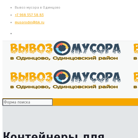
Вывоз мусора в Одинцово
+7 968 357 58 83
musorodin@bk.ru
Контейнеры для