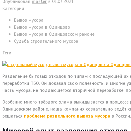
Опубликовал
master
в
01.07.2021
Категории
Вывоз мусора
Вывоз мусора в Одинцово
Вывоз мусора в Одинцовском районе
Судьба строительного мусора
Теги
Разделение бытовых отходов по типам с последующей их 
переработки ТБО. Он доказал свою полезность, и многие у
часть мусора, не поддающегося вторичной переработке, п
Особенно много твёрдого хлама выкидывается в процессе 
Одинцовском районе, наша компания сознательно ведёт с
решаться
проблема раздельного вывоза мусора
в России,
Мировой опыт разделения отходов