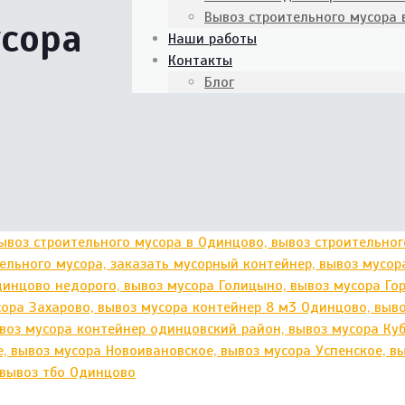
Вывоз строительного мусора
усора
Наши работы
Контакты
Блог