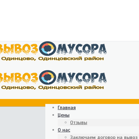
Главная
Цены
Отзывы
О нас
Заключаем договор на вывоз