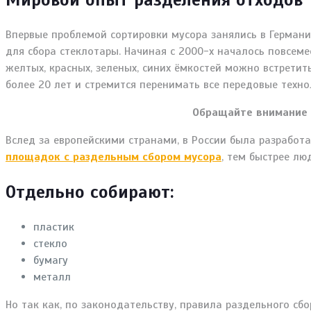
Впервые проблемой сортировки мусора занялись в Германи
для сбора стеклотары. Начиная с 2000-х началось повсем
желтых, красных, зеленых, синих ёмкостей можно встрети
более 20 лет и стремится перенимать все передовые техн
Обращайте внимание 
Вслед за европейскими странами, в России была разработ
площадок с раздельным сбором мусора
, тем быстрее лю
Отдельно собирают:
пластик
стекло
бумагу
металл
Но так как, по законодательству, правила раздельного сб