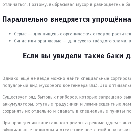
отличаться. Поэтому, выбрасывая мусор в разноцветные бак
Параллельно внедряется упрощённа
Серые — для пищевых органических отходов растите
Синие или оранжевые — для сухого твёрдого хлама, в
Если вы увидели такие баки д
Однако, ещё не везде можно найти специальные сортиро
популярный вид мусорного контейнера 8м3. Это оптимальн
Существует ряд бытовых приборов, которые запрещено вык
аккумуляторы, ртутные градусники и люминесцентные ламп
сохранять их отдельно и сдавать в специальные пункты по
При проведении капитального ремонта рекомендуем заказ
официальные полигоны и отсутствие претензий к заказчик