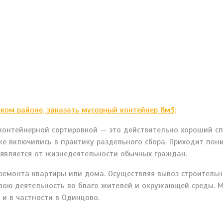
контейнерной сортировкой — это действительно хороший с
же включились в практику раздельного сбора. Приходит пон
оявляется от жизнедеятельности обычных граждан.
ремонта квартиры или дома. Осуществляя вывоз строительн
вою деятельность во благо жителей и окружающей среды. 
 и в частности в Одинцово.