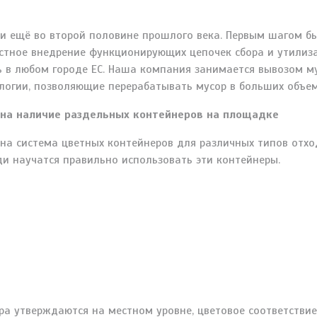
и ещё во второй половине прошлого века. Первым шагом бы
естное внедрение функционирующих цепочек сбора и утилиз
ть в любом городе ЕС. Наша компания занимается вывозом м
ологии, позволяющие перерабатывать мусор в больших объем
на наличие раздельных контейнеров на площадке
ана система цветных контейнеров для различных типов отхо
ди научатся правильно использовать эти контейнеры.
ора утверждаются на местном уровне, цветовое соответстви