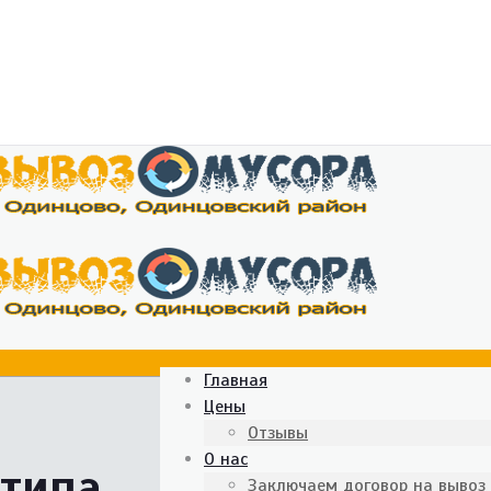
Главная
Цены
Отзывы
О нас
 типа
Заключаем договор на вывоз