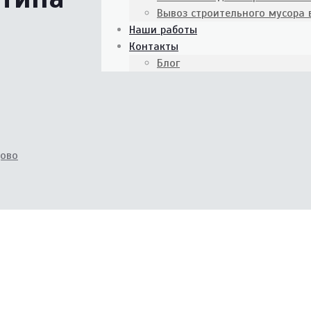
Вывоз строительного мусора
Наши работы
Контакты
Блог
цово