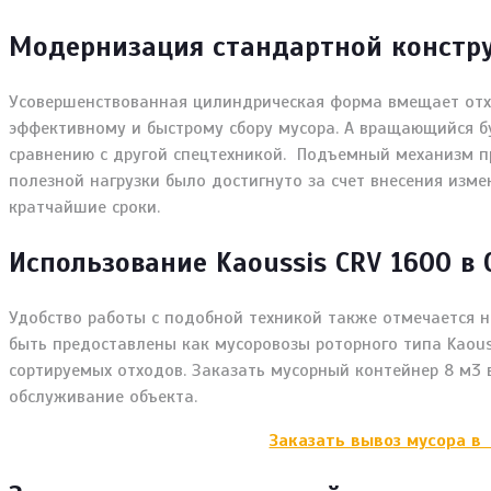
Модернизация стандартной констр
Усовершенствованная цилиндрическая форма вмещает отхо
эффективному и быстрому сбору мусора. А вращающийся б
сравнению с другой спецтехникой. Подъемный механизм пр
полезной нагрузки было достигнуто за счет внесения изм
кратчайшие сроки.
Использование Kaoussis CRV 1600 в
Удобство работы с подобной техникой также отмечается н
быть предоставлены как мусоровозы роторного типа Kaous
сортируемых отходов. Заказать мусорный контейнер 8 м3 
обслуживание объекта.
Заказать вывоз мусора в