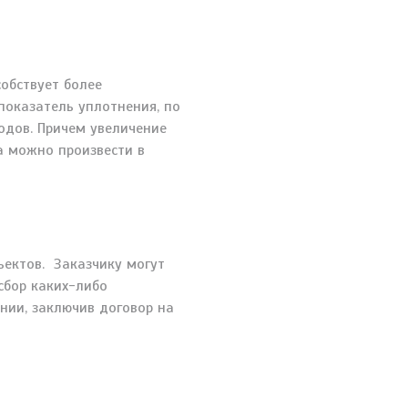
обствует более
показатель уплотнения, по
одов. Причем увеличение
а можно произвести в
ъектов. Заказчику могут
сбор каких-либо
нии, заключив договор на