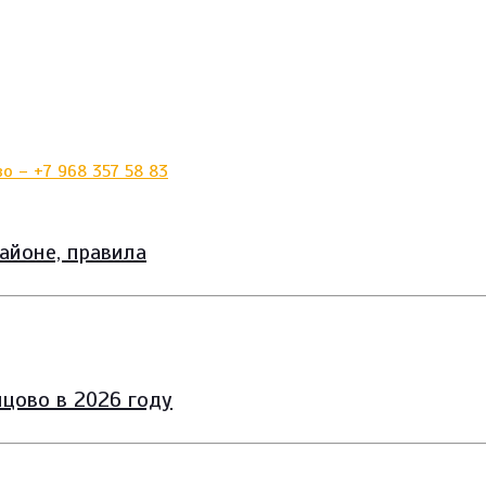
айоне, правила
цово в 2026 году