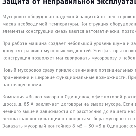
Защита от неправильной эксплуата
Мусоровоз оборудован надежной защитой от неосторожно
масла необходимой температуры. Конструкция оборудован
элементы конструкции смазываются автоматически, поэто
При работе машина создает небольшой уровень шума и за
допустят разлива мусорных жидкостей. Эти факторы позв
конструкция позволяет маневрировать мусоровозу в небол
Новый мусоровоз сразу привлек внимание потенциальных п
применении и широкие функциональные возможности. При 
настоящее время.
Компания «Вывоз мусора в Одинцово», офис которой распо
шоссе, д. 83 А, заключает договоры на вывоз мусора. Есл
немного выше в зависимости от расстояния до вашего нас
Бесплатная консультация по вопросам сбора мусорных отхо
Заказать мусорный контейнер 8 м3 – 30 м3 в Одинцовском