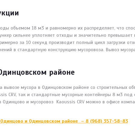
укции
ды объемом 18 м3 и равномерно их распределяет, что спос
ункер сильнее уплотняет отходы и значительно превышает 
имерно за 10 секунд производит полный цикл загрузки отх
енений в стандартную конструкцию мусоровоза. Вывоз мусор
 Одинцовском районе
а вывозе мусора в Одинцовском районе со строительных об
sis CRV, так и стандартные мусорные контейнеры 8 м3 под 
в Одинцово и мусоровоз Kaoussis CRV можно в офисе компа
 Одинцово и Одинцовском районе – 8 (968) 357-58-83