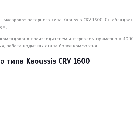
— мусоровоз роторного типа Kaoussis CRV 1600. Он облада
ем.
комендовано производителем интервалом примерно в 40000
у, работа водителя стала более комфортна.
 типа Kaoussis CRV 1600