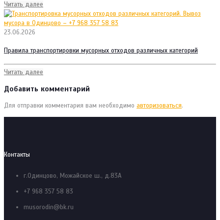
Читать далее
23.06.2026
Правила транспортировки мусорных отходов различных категорий
Читать далее
Добавить комментарий
Для отправки комментария вам необходимо
авторизоваться
.
Контакты
г.Одинцово, Можайское ш., д.83А
+7 968 357 58 83
musorodin@bk.ru