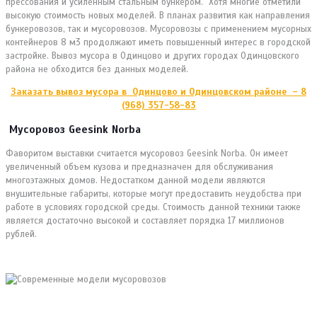
прессования и усиленным стальным бункером. Хотя многие отметили
высокую стоимость новых моделей. В планах развития как направления
бункеровозов, так и мусоровозов. Мусоровозы с применением мусорных
контейнеров 8 м3 продолжают иметь повышенный интерес в городской
застройке. Вывоз мусора в Одинцово и других городах Одинцовского
района не обходится без данных моделей.
Заказать вывоз мусора в Одинцово и Одинцовском районе – 8
(968) 357-58-83
Мусоровоз Geesink Norba
Фаворитом выставки считается мусоровоз Geesink Norba. Он имеет
увеличенный объем кузова и предназначен для обслуживания
многоэтажных домов. Недостатком данной модели являются
внушительные габариты, которые могут предоставить неудобства при
работе в условиях городской среды. Стоимость данной техники также
является достаточно высокой и составляет порядка 17 миллионов
рублей.