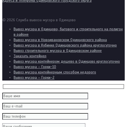
Адреса и телефоны Одинцовского городского округа
© 2026 Служба вывоза мусора в Одинцово
Вывоз мусора в Одинцово, бытового и строительного на полигон
в районе
Вывоз мусора в Новоивановском Одинцовского района
Вывоз мусора в Кубинке Одинцовского района круглосуточно
Вывоз строительного мусора в Одинцовском районе
Заказать контейнер
Вывоз мусора контейнером дешево в Одинцово круглосуточно
Вывоз мусора – Горки-10
Вывоз мусора контейнерным способом недорого
Вывоз мусора – Горки-2