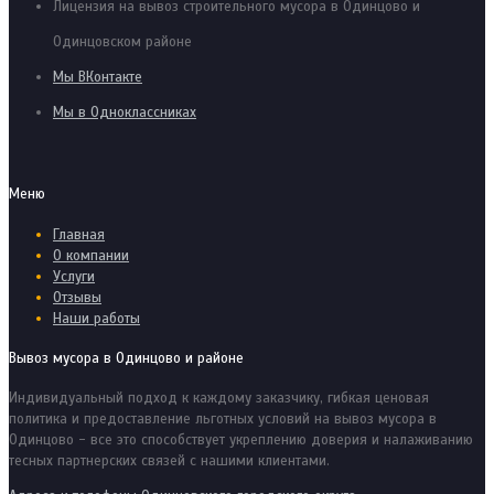
Лицензия на вывоз строительного мусора в Одинцово и
Одинцовском районе
Мы ВКонтакте
Мы в Одноклассниках
Меню
Главная
О компании
Услуги
Отзывы
Наши работы
Вывоз мусора в Одинцово и районе
Индивидуальный подход к каждому заказчику, гибкая ценовая
политика и предоставление льготных условий на вывоз мусора в
Одинцово - все это способствует укреплению доверия и налаживанию
тесных партнерских связей с нашими клиентами.