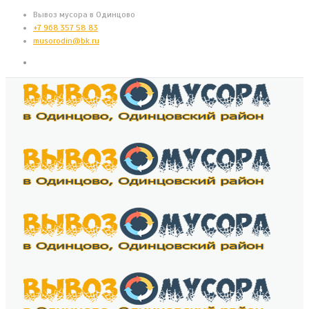
Вывоз мусора в Одинцово
+7 968 357 58 83
musorodin@bk.ru