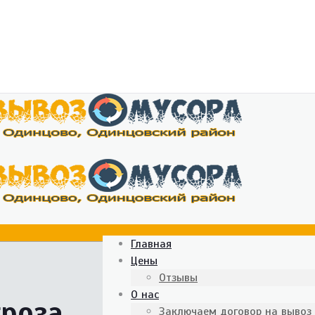
Главная
Цены
Отзывы
О нас
гроза
Заключаем договор на вывоз