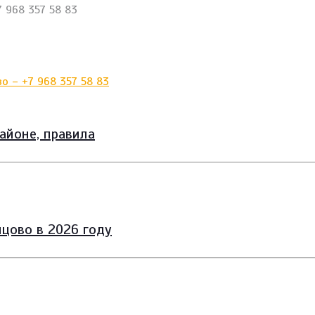
 968 357 58 83
айоне, правила
цово в 2026 году