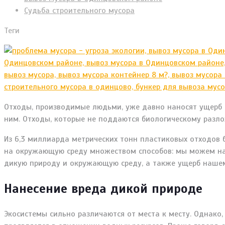
Судьба строительного мусора
Теги
Отходы, производимые людьми, уже давно наносят ущерб 
ним. Отходы, которые не поддаются биологическому разл
Из 6,3 миллиарда метрических тонн пластиковых отходов 
на окружающую среду множеством способов: мы можем наб
дикую природу и окружающую среду, а также ущерб нашем
Нанесение вреда дикой природе
Экосистемы сильно различаются от места к месту. Однако