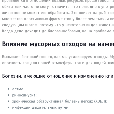
проявляется в отношении водных ресурсов. Проще говоря, 
обитатели часто не могут отличить, что пригодно к употре
животное не может его обработать. Это влияет на рыб, тю
множество пластиковых фрагментов у более чем тысячи ви
следующим шагом, потому что у некоторых видов животны
Когда дело доходит до биоразнообразия, наша проблема с 
Влияние мусорных отходов на изме
Вызывает беспокойство то, как мы утилизируем отходы. М
опасность как для нашей атмосферы, так и для людей, жив
Болезни, имеющие отношение к изменению кли
астма;
риносинусит;
хроническая обструктивная болезнь легких (ХОБЛ);
инфекции дыхательных путей.