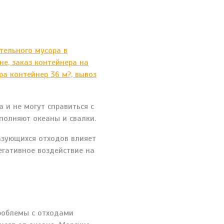
и не могут справиться с
полняют океаны и свалки.
азующихся отходов влияет
егативное воздействие на
проблемы с отходами