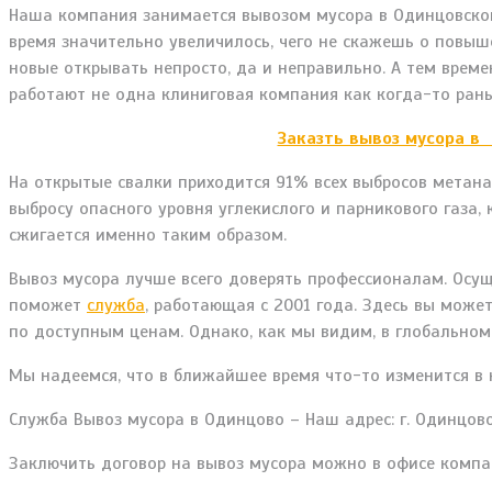
Наша компания занимается вывозом мусора в Одинцовском 
время значительно увеличилось, чего не скажешь о повыш
новые открывать непросто, да и неправильно. А тем време
работают не одна клиниговая компания как когда-то рань
Заказть вывоз мусора в
На открытые свалки приходится 91% всех выбросов метана
выбросу опасного уровня углекислого и парникового газа
сжигается именно таким образом.
Вывоз мусора лучше всего доверять профессионалам. Осу
поможет
служба
, работающая с 2001 года. Здесь вы може
по доступным ценам. Однако, как мы видим, в глобальном
Мы надеемся, что в ближайшее время что-то изменится в 
Служба Вывоз мусора в Одинцово – Наш адрес: г. Одинцово
Заключить договор на вывоз мусора можно в офисе компа