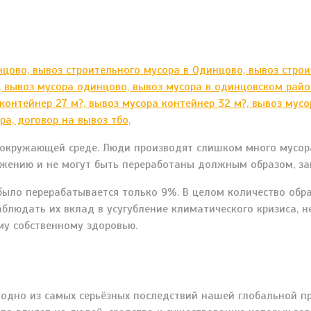
окружающей среде. Люди производят слишком много мусора 
ожению и не могут быть переработаны должным образом, за
было перерабатывается только 9%. В целом количество обр
людать их вклад в усугубление климатического кризиса, н
у собственному здоровью.
, одно из самых серьёзных последствий нашей глобальной 