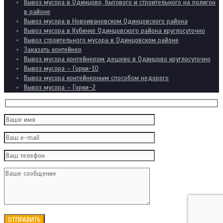
Вывоз мусора в Одинцово, бытового и строительного на полигон
в районе
Вывоз мусора в Новоивановском Одинцовского района
Вывоз мусора в Кубинке Одинцовского района круглосуточно
Вывоз строительного мусора в Одинцовском районе
Заказать контейнер
Вывоз мусора контейнером дешево в Одинцово круглосуточно
Вывоз мусора – Горки-10
Вывоз мусора контейнерным способом недорого
Вывоз мусора – Горки-2