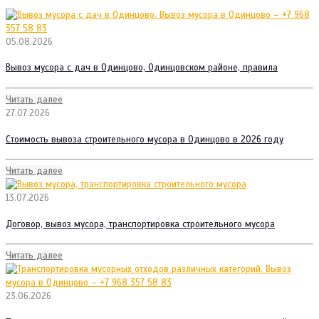
05.08.2026
Вывоз мусора с дач в Одинцово, Одинцовском районе, правила
Читать далее
27.07.2026
Стоимость вывоза строительного мусора в Одинцово в 2026 году
Читать далее
13.07.2026
Договор, вывоз мусора, транспортировка строительного мусора
Читать далее
23.06.2026