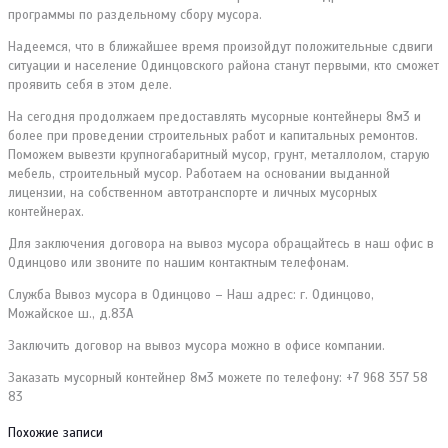
программы по раздельному сбору мусора.
Надеемся, что в ближайшее время произойдут положительные сдвиги
ситуации и население Одинцовского района станут первыми, кто сможет
проявить себя в этом деле.
На сегодня продолжаем предоставлять мусорные контейнеры 8м3 и
более при проведении строительных работ и капитальных ремонтов.
Поможем вывезти крупногабаритный мусор, грунт, металлолом, старую
мебель, строительный мусор. Работаем на основании выданной
лицензии, на собственном автотранспорте и личных мусорных
контейнерах.
Для заключения договора на вывоз мусора обращайтесь в наш офис в
Одинцово или звоните по нашим контактным телефонам.
Служба Вывоз мусора в Одинцово – Наш адрес: г. Одинцово,
Можайское ш., д.83А
Заключить договор на вывоз мусора можно в офисе компании.
Заказать мусорный контейнер 8м3 можете по телефону: +7 968 357 58
83
Похожие записи