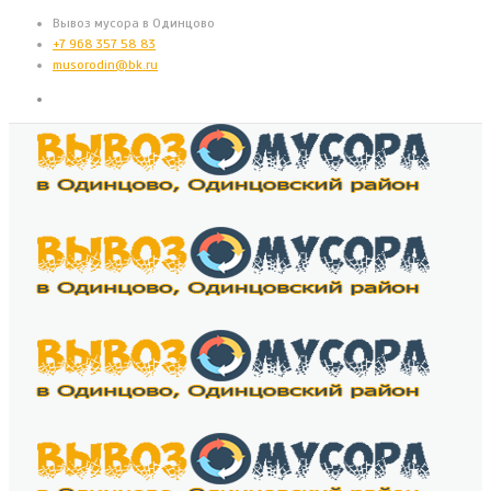
Вывоз мусора в Одинцово
+7 968 357 58 83
musorodin@bk.ru